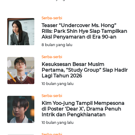
Informasi
INDEKS
Serba-serbi
BERITA
Teaser “Undercover Ms. Hong”
Rilis: Park Shin Hye Siap Tampilkan
Aksi Penyamaran di Era 90-an
KONTAK
KAMI
8 bulan yang lalu
Serba-serbi
INFO
Kesuksesan Besar Musim
IKLAN
Pertama, “Study Group” Siap Hadir
Lagi Tahun 2026
TENTANG
10 bulan yang lalu
KAMI
Serba-serbi
Kim Yoo-jung Tampil Mempesona
PEDOMAN
di Poster ‘Dear X’, Drama Penuh
MEDIA
Intrik dan Pengkhianatan
SIBER
10 bulan yang lalu
REDAKSI
Serba-serbi