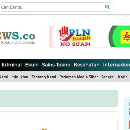
Kriminal
Ekuin
Sains-Tekno
Kesehatan
Internasion
Kami
Info Iklan
Tentang Kami
Pedoman Media Siber
Redaksi
Karir