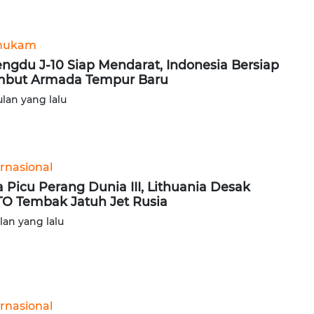
hukam
ngdu J-10 Siap Mendarat, Indonesia Bersiap
but Armada Tempur Baru
ulan yang lalu
ernasional
a Picu Perang Dunia III, Lithuania Desak
O Tembak Jatuh Jet Rusia
ulan yang lalu
ernasional