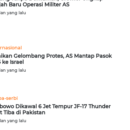
ah Baru Operasi Militer AS
lan yang lalu
ernasional
ikan Gelombang Protes, AS Mantap Pasok
 ke Israel
lan yang lalu
ba-serbi
bowo Dikawal 6 Jet Tempur JF-17 Thunder
t Tiba di Pakistan
lan yang lalu