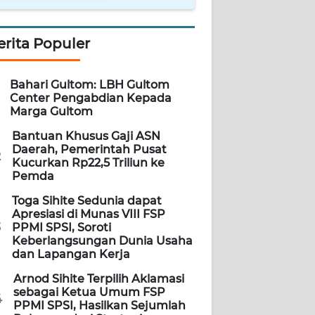
erita Populer
Bahari Gultom: LBH Gultom
Center Pengabdian Kepada
Marga Gultom
Bantuan Khusus Gaji ASN
Daerah, Pemerintah Pusat
2
Kucurkan Rp22,5 Triliun ke
Pemda
Toga Sihite Sedunia dapat
Apresiasi di Munas VIII FSP
3
PPMI SPSI, Soroti
Keberlangsungan Dunia Usaha
dan Lapangan Kerja
Arnod Sihite Terpilih Aklamasi
sebagai Ketua Umum FSP
4
PPMI SPSI, Hasilkan Sejumlah