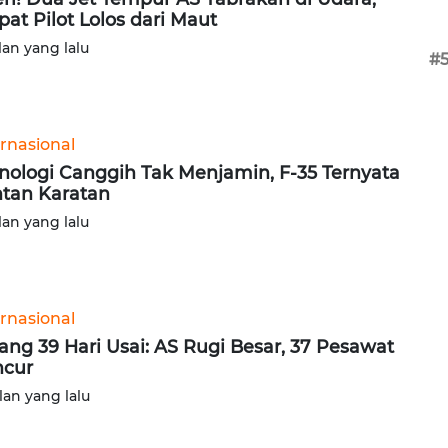
at Pilot Lolos dari Maut
lan yang lalu
#
ernasional
nologi Canggih Tak Menjamin, F-35 Ternyata
tan Karatan
lan yang lalu
ernasional
ang 39 Hari Usai: AS Rugi Besar, 37 Pesawat
cur
lan yang lalu