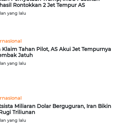
hasil Rontokkan 2 Jet Tempur AS
lan yang lalu
ernasional
n Klaim Tahan Pilot, AS Akui Jet Tempurnya
embak Jatuh
lan yang lalu
ernasional
tsista Miliaran Dolar Berguguran, Iran Bikin
Rugi Triliunan
lan yang lalu