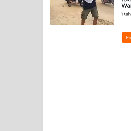
KARIR
War
1 ta
DISCLAIMER
Wahana
Mu
News
Regional
WN
SUMUT
WN
JAKARTA
WN
JABAR
WN
BANTEN