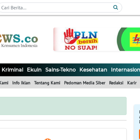
Kriminal
Ekuin
Sains-Tekno
Kesehatan
Internasion
Kami
Info Iklan
Tentang Kami
Pedoman Media Siber
Redaksi
Karir