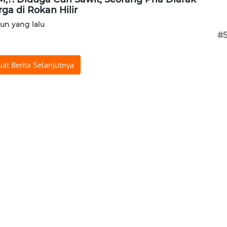
ga di Rokan Hilir
hun yang lalu
#
at Berita Selanjutnya