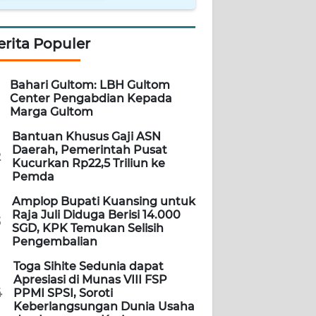
erita Populer
Bahari Gultom: LBH Gultom
Center Pengabdian Kepada
Marga Gultom
Bantuan Khusus Gaji ASN
Daerah, Pemerintah Pusat
2
Kucurkan Rp22,5 Triliun ke
Pemda
Amplop Bupati Kuansing untuk
Raja Juli Diduga Berisi 14.000
3
SGD, KPK Temukan Selisih
Pengembalian
Toga Sihite Sedunia dapat
Apresiasi di Munas VIII FSP
4
PPMI SPSI, Soroti
Keberlangsungan Dunia Usaha