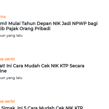
ama
mi! Mulai Tahun Depan NIK Jadi NPWP bagi
ib Pajak Orang Pribadi
hun yang lalu
ba-serbi
at! Ini Cara Mudah Cek NIK KTP Secara
ine
hun yang lalu
ba-serbi
 Simak, Ini 5 Cara Mudah Cek NIK KTP