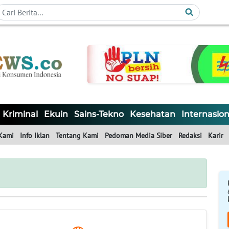
Kriminal
Ekuin
Sains-Tekno
Kesehatan
Internasion
Kami
Info Iklan
Tentang Kami
Pedoman Media Siber
Redaksi
Karir