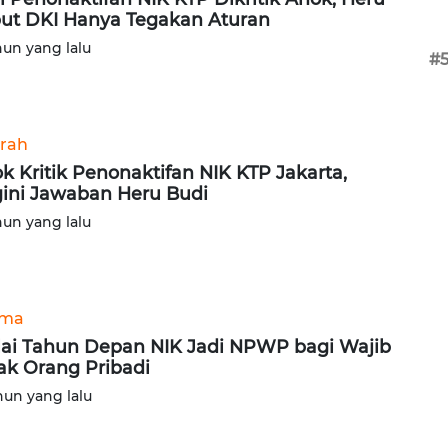
ut DKI Hanya Tegakan Aturan
hun yang lalu
#
rah
k Kritik Penonaktifan NIK KTP Jakarta,
ini Jawaban Heru Budi
hun yang lalu
ama
ai Tahun Depan NIK Jadi NPWP bagi Wajib
ak Orang Pribadi
hun yang lalu