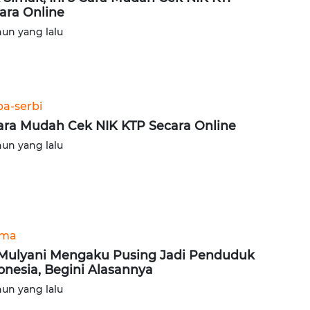
ara Online
hun yang lalu
ba-serbi
ara Mudah Cek NIK KTP Secara Online
hun yang lalu
ama
 Mulyani Mengaku Pusing Jadi Penduduk
onesia, Begini Alasannya
hun yang lalu