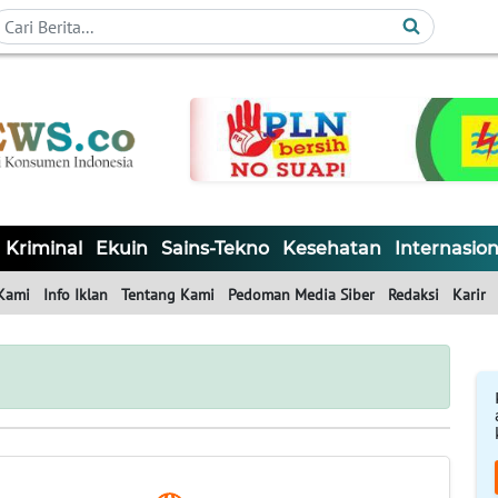
Kriminal
Ekuin
Sains-Tekno
Kesehatan
Internasion
Kami
Info Iklan
Tentang Kami
Pedoman Media Siber
Redaksi
Karir