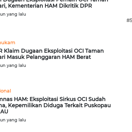
ari, Kementerian HAM Dikritik DPR
hun yang lalu
#
hukam
 Klaim Dugaan Eksploitasi OCI Taman
ari Masuk Pelanggaran HAM Berat
hun yang lalu
ional
nas HAM: Eksploitasi Sirkus OCI Sudah
a, Kepemilikan Diduga Terkait Puskopau
 AU
hun yang lalu