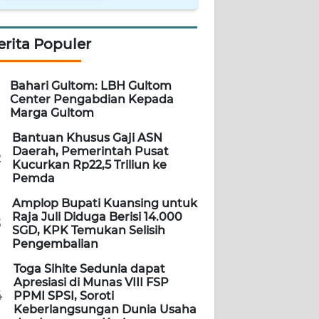
erita Populer
Bahari Gultom: LBH Gultom
Center Pengabdian Kepada
Marga Gultom
Bantuan Khusus Gaji ASN
Daerah, Pemerintah Pusat
2
Kucurkan Rp22,5 Triliun ke
Pemda
Amplop Bupati Kuansing untuk
Raja Juli Diduga Berisi 14.000
3
SGD, KPK Temukan Selisih
Pengembalian
Toga Sihite Sedunia dapat
Apresiasi di Munas VIII FSP
4
PPMI SPSI, Soroti
Keberlangsungan Dunia Usaha