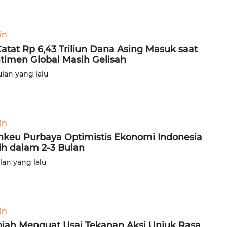
in
Catat Rp 6,43 Triliun Dana Asing Masuk saat
timen Global Masih Gelisah
ulan yang lalu
in
keu Purbaya Optimistis Ekonomi Indonesia
ih dalam 2-3 Bulan
ulan yang lalu
in
iah Menguat Usai Tekanan Aksi Unjuk Rasa,