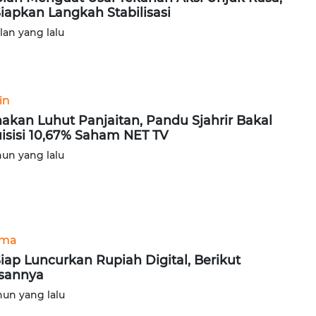
Siapkan Langkah Stabilisasi
ulan yang lalu
in
akan Luhut Panjaitan, Pandu Sjahrir Bakal
isisi 10,67% Saham NET TV
hun yang lalu
ama
Siap Luncurkan Rupiah Digital, Berikut
sannya
hun yang lalu