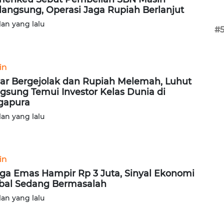
langsung, Operasi Jaga Rupiah Berlanjut
lan yang lalu
#
in
ar Bergejolak dan Rupiah Melemah, Luhut
gsung Temui Investor Kelas Dunia di
gapura
lan yang lalu
in
ga Emas Hampir Rp 3 Juta, Sinyal Ekonomi
bal Sedang Bermasalah
lan yang lalu