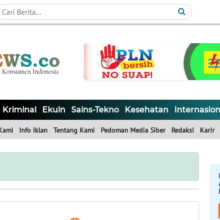
Kriminal
Ekuin
Sains-Tekno
Kesehatan
Internasion
Kami
Info Iklan
Tentang Kami
Pedoman Media Siber
Redaksi
Karir