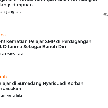
dangsidimpuan
lan yang lalu
#
ama
h! Kematian Pelajar SMP di Perdagangan
it Diterima Sebagai Bunuh Diri
ulan yang lalu
rah
elajar di Sumedang Nyaris Jadi Korban
mbacokan
hun yang lalu