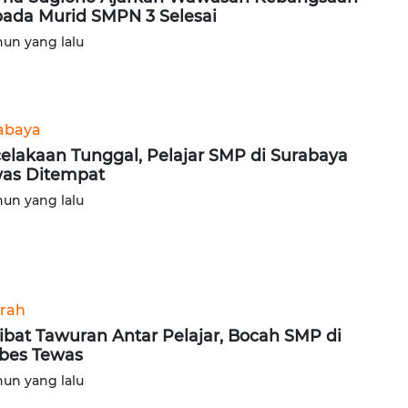
ada Murid SMPN 3 Selesai
hun yang lalu
abaya
elakaan Tunggal, Pelajar SMP di Surabaya
as Ditempat
hun yang lalu
rah
libat Tawuran Antar Pelajar, Bocah SMP di
bes Tewas
hun yang lalu