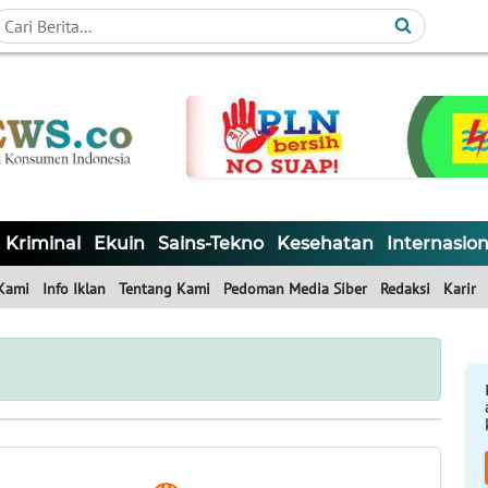
Kriminal
Ekuin
Sains-Tekno
Kesehatan
Internasion
Kami
Info Iklan
Tentang Kami
Pedoman Media Siber
Redaksi
Karir