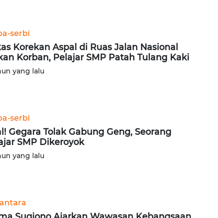
ba-serbi
as Korekan Aspal di Ruas Jalan Nasional
an Korban, Pelajar SMP Patah Tulang Kaki
hun yang lalu
ba-serbi
al! Gegara Tolak Gabung Geng, Seorang
ajar SMP Dikeroyok
hun yang lalu
antara
ma Sugiono Ajarkan Wawasan Kebangsaan