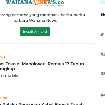
B
 orang pertama yang membaca berita-berita
terbaru Wahana News
Install Aplikasi
#1
#
ama
ol Toko di Manokwari, Remaja 17 Tahun
angkap
#
ri yang lalu
#
minal
 Pelaku Pencurian Kabel Bawah Tanah