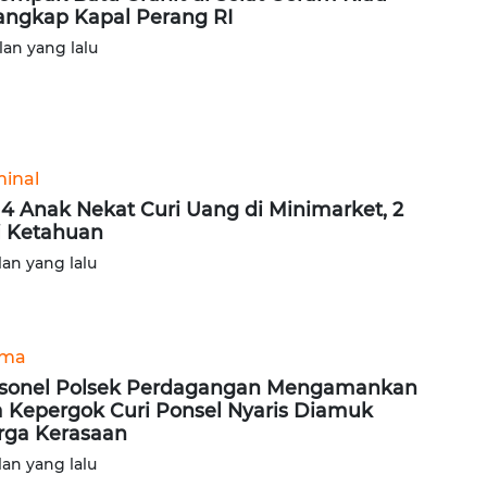
angkap Kapal Perang RI
lan yang lalu
minal
 4 Anak Nekat Curi Uang di Minimarket, 2
i Ketahuan
lan yang lalu
ama
sonel Polsek Perdagangan Mengamankan
a Kepergok Curi Ponsel Nyaris Diamuk
ga Kerasaan
lan yang lalu