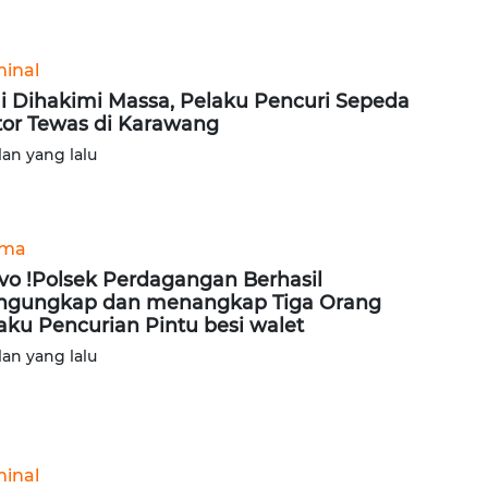
minal
i Dihakimi Massa, Pelaku Pencuri Sepeda
or Tewas di Karawang
lan yang lalu
ama
vo !Polsek Perdagangan Berhasil
gungkap dan menangkap Tiga Orang
aku Pencurian Pintu besi walet
lan yang lalu
minal