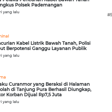
ingkus Polsek Pademangan
ri yang lalu
#
minal
curian Kabel Listrik Bawah Tanah, Polisi
ut Berpotensi Ganggu Layanan Publik
ri yang lalu
ama
aku Curanmor yang Beraksi di Halaman
olah di Tanjung Pura Berhasil Diungkap,
or Korban Dijual Rp7,5 Juta
ri yang lalu