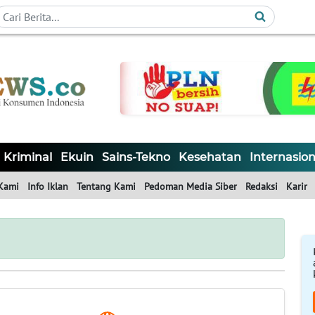
Kriminal
Ekuin
Sains-Tekno
Kesehatan
Internasion
Kami
Info Iklan
Tentang Kami
Pedoman Media Siber
Redaksi
Karir