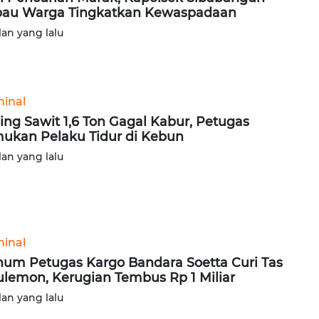
au Warga Tingkatkan Kewaspadaan
lan yang lalu
minal
ing Sawit 1,6 Ton Gagal Kabur, Petugas
ukan Pelaku Tidur di Kebun
lan yang lalu
minal
um Petugas Kargo Bandara Soetta Curi Tas
ulemon, Kerugian Tembus Rp 1 Miliar
lan yang lalu