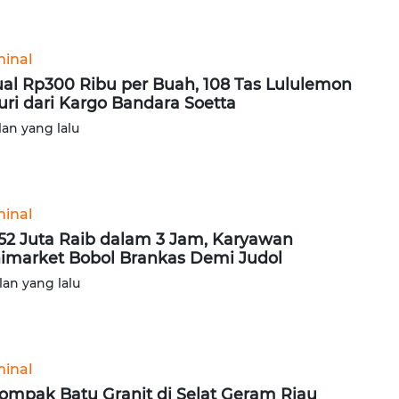
minal
ual Rp300 Ribu per Buah, 108 Tas Lululemon
uri dari Kargo Bandara Soetta
lan yang lalu
minal
52 Juta Raib dalam 3 Jam, Karyawan
imarket Bobol Brankas Demi Judol
lan yang lalu
minal
ompak Batu Granit di Selat Geram Riau