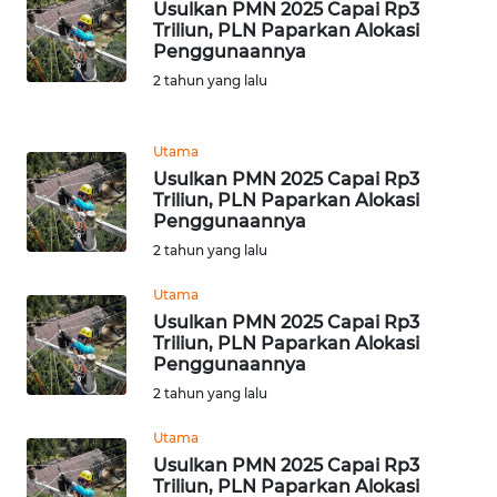
Usulkan PMN 2025 Capai Rp3
Triliun, PLN Paparkan Alokasi
Penggunaannya
KARIR
2 tahun yang lalu
DISCLAIMER
Utama
Wahana
Usulkan PMN 2025 Capai Rp3
News
Triliun, PLN Paparkan Alokasi
Regional
Penggunaannya
2 tahun yang lalu
WN
SUMUT
Utama
Usulkan PMN 2025 Capai Rp3
Triliun, PLN Paparkan Alokasi
WN
Penggunaannya
JAKARTA
2 tahun yang lalu
WN
Utama
JABAR
Usulkan PMN 2025 Capai Rp3
Triliun, PLN Paparkan Alokasi