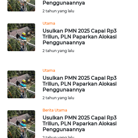
Penggunaannya
WN
2 tahun yang lalu
BANTEN
Utama
WN
Usulkan PMN 2025 Capai Rp3
NTT
Triliun, PLN Paparkan Alokasi
Penggunaannya
WN
2 tahun yang lalu
KEPRI
Utama
WN
Usulkan PMN 2025 Capai Rp3
PAPUA
Triliun, PLN Paparkan Alokasi
Penggunaannya
WN
2 tahun yang lalu
PAPUA
BARAT
Berita Utama
Usulkan PMN 2025 Capai Rp3
Triliun, PLN Paparkan Alokasi
WN
Penggunaannya
RIAU
2 tahun yang lalu