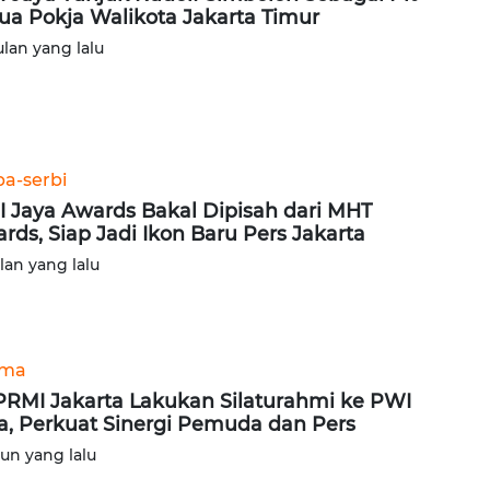
ua Pokja Walikota Jakarta Timur
ulan yang lalu
ba-serbi
 Jaya Awards Bakal Dipisah dari MHT
rds, Siap Jadi Ikon Baru Pers Jakarta
ulan yang lalu
ama
RMI Jakarta Lakukan Silaturahmi ke PWI
a, Perkuat Sinergi Pemuda dan Pers
hun yang lalu