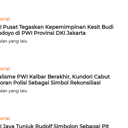
orial
 Pusat Tegaskan Kepemimpinan Kesit Budi
doyo di PWI Provinsi DKI Jakarta
ulan yang lalu
orial
lisme PWI Kalbar Berakhir, Kundori Cabut
oran Polisi Sebagai Simbol Rekonsiliasi
ulan yang lalu
orial
 Jaya Tunjuk Rudolf Simbolon Sebagai Plt