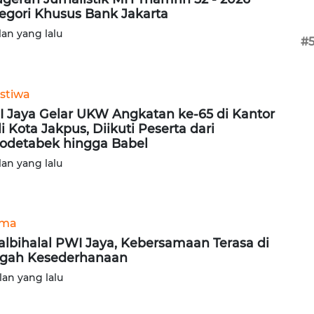
egori Khusus Bank Jakarta
lan yang lalu
#
istiwa
 Jaya Gelar UKW Angkatan ke-65 di Kantor
i Kota Jakpus, Diikuti Peserta dari
odetabek hingga Babel
lan yang lalu
ama
albihalal PWI Jaya, Kebersamaan Terasa di
gah Kesederhanaan
lan yang lalu