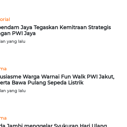
orial
endam Jaya Tegaskan Kemitraan Strategis
gan PWI Jaya
lan yang lalu
ama
usiasme Warga Warnai Fun Walk PWI Jakut,
erta Bawa Pulang Sepeda Listrik
lan yang lalu
ama
da Jambi menggelar Syukuran Hari Ulang