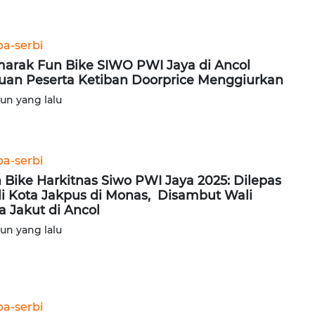
ba-serbi
arak Fun Bike SIWO PWI Jaya di Ancol
uan Peserta Ketiban Doorprice Menggiurkan
hun yang lalu
ba-serbi
 Bike Harkitnas Siwo PWI Jaya 2025: Dilepas
i Kota Jakpus di Monas, Disambut Wali
a Jakut di Ancol
hun yang lalu
ba-serbi