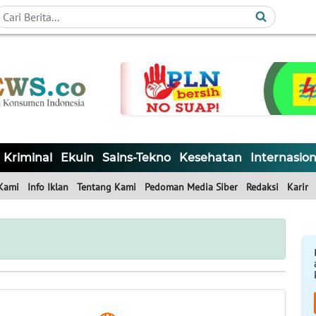
Kriminal
Ekuin
Sains-Tekno
Kesehatan
Internasion
Kami
Info Iklan
Tentang Kami
Pedoman Media Siber
Redaksi
Karir