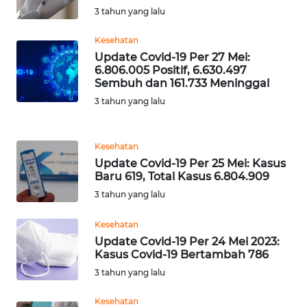
3 tahun yang lalu
WN
SERAMBI
Kesehatan
Update Covid-19 Per 27 Mei:
6.806.005 Positif, 6.630.497
WN
Sembuh dan 161.733 Meninggal
JAMBI
3 tahun yang lalu
WN
SULTRA
Kesehatan
Update Covid-19 Per 25 Mei: Kasus
WN
Baru 619, Total Kasus 6.804.909
NTB
3 tahun yang lalu
Kesehatan
WN
SULTENG
Update Covid-19 Per 24 Mei 2023:
Kasus Covid-19 Bertambah 786
3 tahun yang lalu
WN
SULBAR
Kesehatan