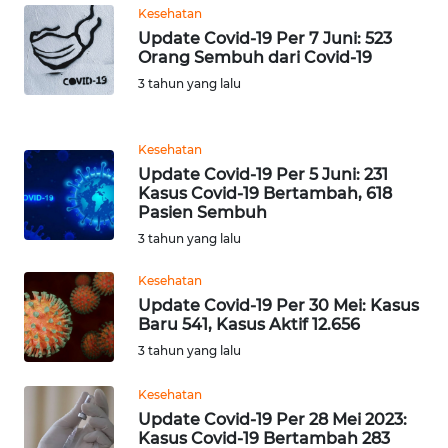
Kesehatan
WN
BANTEN
Update Covid-19 Per 7 Juni: 523
Orang Sembuh dari Covid-19
3 tahun yang lalu
WN
NTT
Kesehatan
WN
Update Covid-19 Per 5 Juni: 231
KEPRI
Kasus Covid-19 Bertambah, 618
Pasien Sembuh
WN
3 tahun yang lalu
PAPUA
Kesehatan
Update Covid-19 Per 30 Mei: Kasus
WN
Baru 541, Kasus Aktif 12.656
PAPUA
3 tahun yang lalu
BARAT
Kesehatan
WN
Update Covid-19 Per 28 Mei 2023:
RIAU
Kasus Covid-19 Bertambah 283