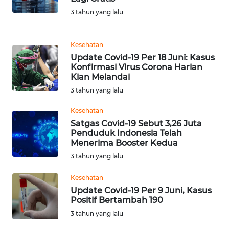
3 tahun yang lalu
KARIR
Kesehatan
DISCLAIMER
Update Covid-19 Per 18 Juni: Kasus
Konfirmasi Virus Corona Harian
Kian Melandai
Wahana
News
3 tahun yang lalu
Regional
Kesehatan
Satgas Covid-19 Sebut 3,26 Juta
WN
Penduduk Indonesia Telah
SUMUT
Menerima Booster Kedua
3 tahun yang lalu
WN
JAKARTA
Kesehatan
Update Covid-19 Per 9 Juni, Kasus
WN
Positif Bertambah 190
JABAR
3 tahun yang lalu