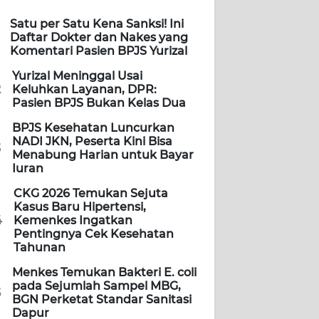
Satu per Satu Kena Sanksi! Ini
Daftar Dokter dan Nakes yang
Komentari Pasien BPJS Yurizal
Yurizal Meninggal Usai
2
Keluhkan Layanan, DPR:
Pasien BPJS Bukan Kelas Dua
BPJS Kesehatan Luncurkan
NADI JKN, Peserta Kini Bisa
3
Menabung Harian untuk Bayar
Iuran
CKG 2026 Temukan Sejuta
Kasus Baru Hipertensi,
4
Kemenkes Ingatkan
Pentingnya Cek Kesehatan
Tahunan
Menkes Temukan Bakteri E. coli
pada Sejumlah Sampel MBG,
5
BGN Perketat Standar Sanitasi
Dapur