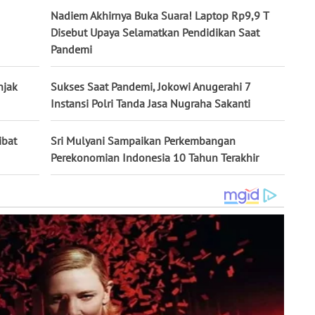
Nadiem Akhirnya Buka Suara! Laptop Rp9,9 T
Disebut Upaya Selamatkan Pendidikan Saat
Pandemi
njak
Sukses Saat Pandemi, Jokowi Anugerahi 7
Instansi Polri Tanda Jasa Nugraha Sakanti
ibat
Sri Mulyani Sampaikan Perkembangan
Perekonomian Indonesia 10 Tahun Terakhir