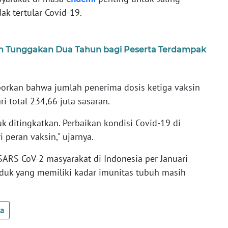
k tertular Covid-19.
n Tunggakan Dua Tahun bagi Peserta Terdampak
orkan bahwa jumlah penerima dosis ketiga vaksin
i total 234,66 juta sasaran.
k ditingkatkan. Perbaikan kondisi Covid-19 di
i peran vaksin," ujarnya.
i SARS CoV-2 masyarakat di Indonesia per Januari
uk yang memiliki kadar imunitas tubuh masih
ua