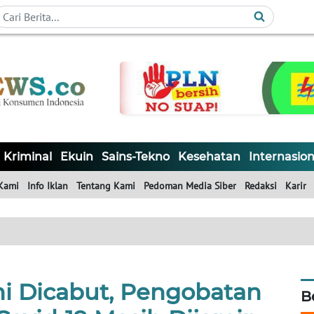
Kriminal
Ekuin
Sains-Tekno
Kesehatan
Internasion
Kami
Info Iklan
Tentang Kami
Pedoman Media Siber
Redaksi
Karir
i Dicabut, Pengobatan
B