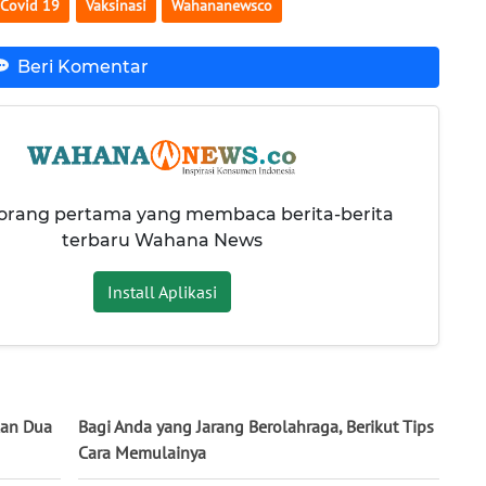
 Covid 19
Vaksinasi
Wahananewsco
Beri Komentar
 orang pertama yang membaca berita-berita
terbaru Wahana News
Install Aplikasi
kan Dua
Bagi Anda yang Jarang Berolahraga, Berikut Tips
Cara Memulainya