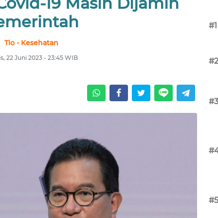
Covid-19 Masih Dijamin
emerintah
#1
Tio - Kesehatan
, 22 Juni 2023 - 23:45 WIB
#
#
#
#