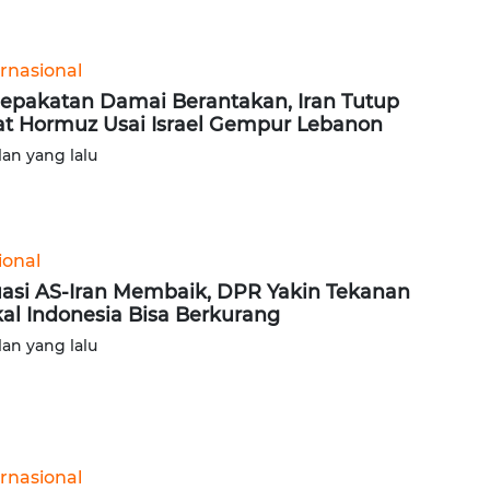
ernasional
epakatan Damai Berantakan, Iran Tutup
at Hormuz Usai Israel Gempur Lebanon
lan yang lalu
ional
uasi AS-Iran Membaik, DPR Yakin Tekanan
kal Indonesia Bisa Berkurang
lan yang lalu
ernasional