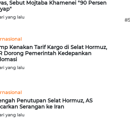
as, Sebut Mojtaba Khamenei "90 Persen
yap"
ari yang lalu
#
ernasional
mp Kenakan Tarif Kargo di Selat Hormuz,
 Dorong Pemerintah Kedepankan
lomasi
ari yang lalu
ernasional
engah Penutupan Selat Hormuz, AS
carkan Serangan ke Iran
ari yang lalu