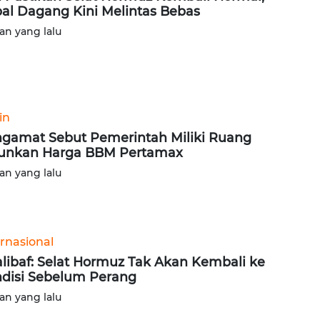
al Dagang Kini Melintas Bebas
lan yang lalu
in
gamat Sebut Pemerintah Miliki Ruang
unkan Harga BBM Pertamax
lan yang lalu
ernasional
libaf: Selat Hormuz Tak Akan Kembali ke
disi Sebelum Perang
lan yang lalu