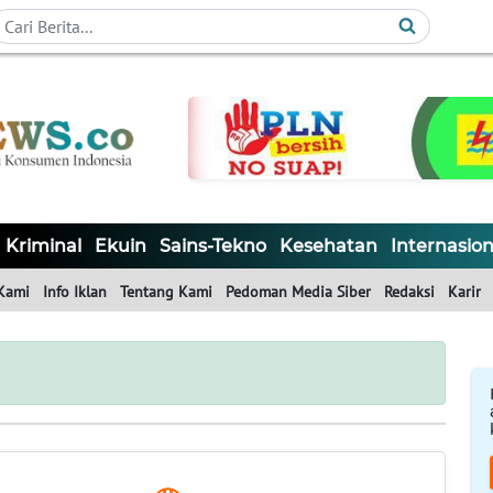
Kriminal
Ekuin
Sains-Tekno
Kesehatan
Internasion
Kami
Info Iklan
Tentang Kami
Pedoman Media Siber
Redaksi
Karir