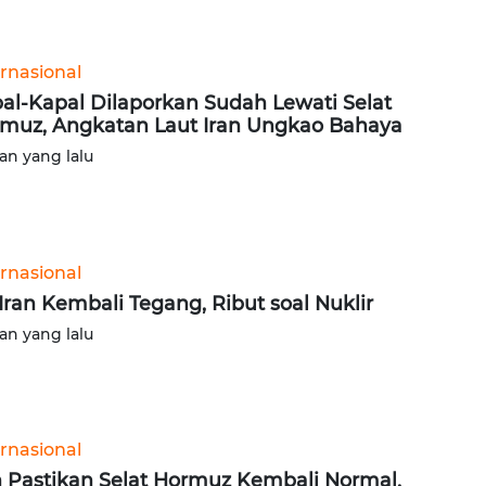
ernasional
al-Kapal Dilaporkan Sudah Lewati Selat
muz, Angkatan Laut Iran Ungkao Bahaya
lan yang lalu
ernasional
Iran Kembali Tegang, Ribut soal Nuklir
lan yang lalu
ernasional
n Pastikan Selat Hormuz Kembali Normal,