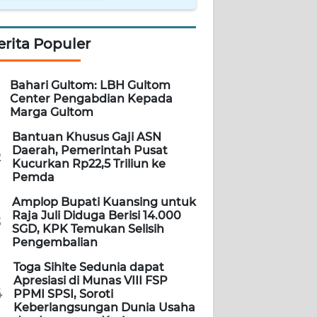
erita Populer
Bahari Gultom: LBH Gultom
Center Pengabdian Kepada
Marga Gultom
Bantuan Khusus Gaji ASN
Daerah, Pemerintah Pusat
2
Kucurkan Rp22,5 Triliun ke
Pemda
Amplop Bupati Kuansing untuk
Raja Juli Diduga Berisi 14.000
3
SGD, KPK Temukan Selisih
Pengembalian
Toga Sihite Sedunia dapat
Apresiasi di Munas VIII FSP
4
PPMI SPSI, Soroti
Keberlangsungan Dunia Usaha