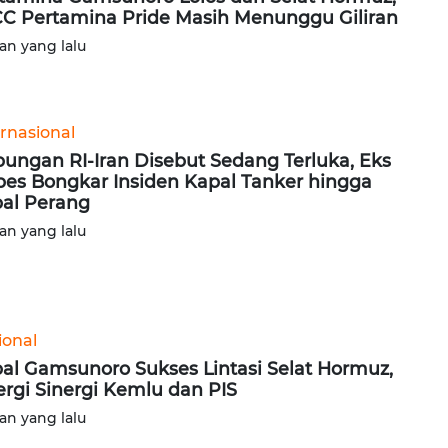
C Pertamina Pride Masih Menunggu Giliran
lan yang lalu
ernasional
ungan RI-Iran Disebut Sedang Terluka, Eks
es Bongkar Insiden Kapal Tanker hingga
al Perang
lan yang lalu
ional
al Gamsunoro Sukses Lintasi Selat Hormuz,
ergi Sinergi Kemlu dan PIS
lan yang lalu