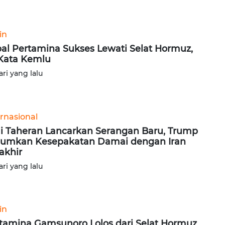
in
al Pertamina Sukses Lewati Selat Hormuz,
 Kata Kemlu
ari yang lalu
ernasional
i Taheran Lancarkan Serangan Baru, Trump
mkan Kesepakatan Damai dengan Iran
akhir
ari yang lalu
in
tamina Gamsunoro Lolos dari Selat Hormuz,