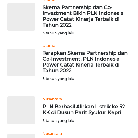
WN
Skema Partnership dan Co-
BANTEN
Investment Bikin PLN Indonesia
Power Catat Kinerja Terbaik di
Tahun 2022
WN
3 tahun yang lalu
NTT
Utama
WN
Terapkan Skema Partnership dan
KEPRI
Co-Investment, PLN Indonesia
Power Catat Kinerja Terbaik di
Tahun 2022
WN
3 tahun yang lalu
PAPUA
WN
Nusantara
PAPUA
PLN Berhasil Alirkan Listrik ke 52
BARAT
KK di Dusun Parit Syukur Kepri
3 tahun yang lalu
WN
RIAU
Nusantara