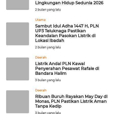
SAINS-TEKNO
Lingkungan Hidup Sedunia 2026
2 bulan yang lalu
KESEHATAN
Utama
Sambut Idul Adha 1447 H, PLN
UP3 Teluknaga Pastikan
INTERNASIONAL
Keandalan Pasokan Listrik di
Lokasi Ibadah
SERBA-SERBI
2 bulan yang lalu
Daerah
PENDIDIKAN
Listrik Andal PLN Kawal
Penyerahan Pesawat Rafale di
Bandara Halim
OLAHRAGA
3 bulan yang lalu
OPINI
Daerah
Ribuan Buruh Rayakan May Day di
Monas, PLN Pastikan Listrik Aman
EDITORIAL
Tanpa Kedip
3 bulan yang lalu