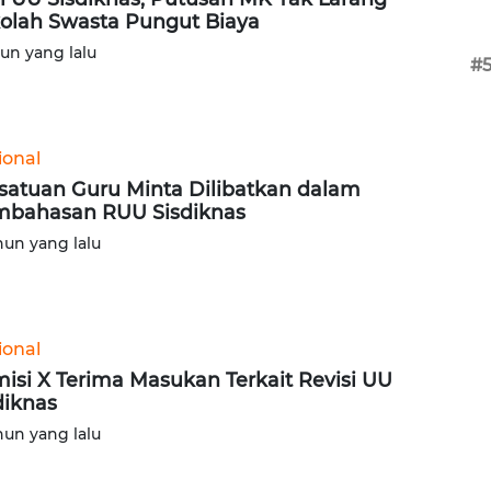
olah Swasta Pungut Biaya
hun yang lalu
#
ional
satuan Guru Minta Dilibatkan dalam
bahasan RUU Sisdiknas
hun yang lalu
ional
isi X Terima Masukan Terkait Revisi UU
diknas
hun yang lalu