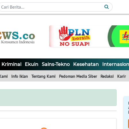
Kriminal
Ekuin
Sains-Tekno
Kesehatan
Internasion
Kami
Info Iklan
Tentang Kami
Pedoman Media Siber
Redaksi
Karir