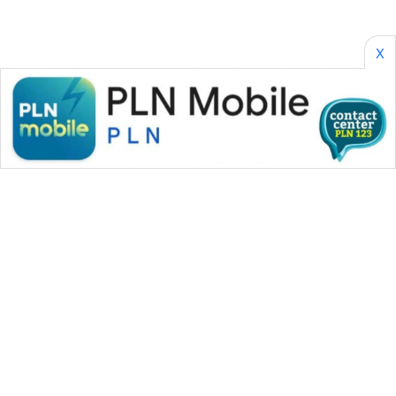
X
WAHANA MEDIA GROUP