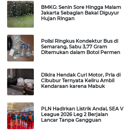
WAHANA
BMKG: Senin Sore Hingga Malam
DESA
Jakarta Sebagian Bakal Diguyur
Hujan Ringan
WISATA
LAPAK
WAHANA
Polisi Ringkus Kondektur Bus di
Semarang, Sabu 3,77 Gram
Ditemukan dalam Botol Permen
Wahana
Network
Dikira Hendak Curi Motor, Pria di
KONSUMEN
Cibubur Ternyata Keliru Ambil
LISTRIK
Kendaraan karena Mabuk
MASYARAKAT
KELISTRIKAN
PLN Hadirkan Listrik Andal, SEA V
League 2026 Leg 2 Berjalan
Lancar Tanpa Gangguan
WALINKI
ID