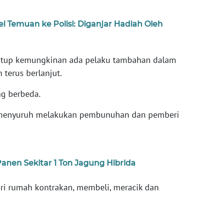
l Temuan ke Polisi: Diganjar Hadiah Oleh
tup kemungkinan ada pelaku tambahan dalam
 terus berlanjut.
ng berbeda.
 menyuruh melakukan pembunuhan dan pemberi
anen Sekitar 1 Ton Jagung Hibrida
ari rumah kontrakan, membeli, meracik dan