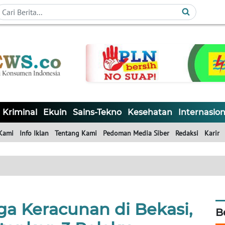
Kriminal
Ekuin
Sains-Tekno
Kesehatan
Internasion
Kami
Info Iklan
Tentang Kami
Pedoman Media Siber
Redaksi
Karir
ga Keracunan di Bekasi,
B