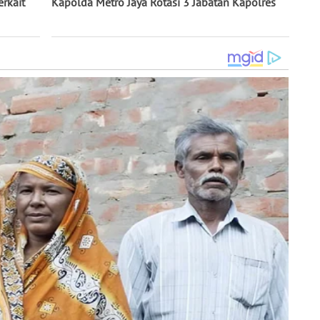
rkait
Kapolda Metro Jaya Rotasi 3 Jabatan Kapolres