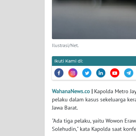
KARIR
DISCLAIMER
Wahana
News
Ilustrasi/Net.
Regional
Ikuti Kami di:
WN
SUMUT
WN
JAKARTA
WahanaNews.co
|
Kapolda Metro Jay
pelaku dalam kasus sekeluarga kera
WN
Jawa Barat.
JABAR
"Ada tiga pelaku, yaitu Wowon Eraw
Solehudin," kata Kapolda saat konfe
WN
BANTEN