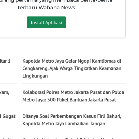
 orang pertama yang membaca berita-berita
terbaru Wahana News
Install Aplikasi
tar 1
Kapolda Metro Jaya Gelar Ngopi Kamtibmas di
Cengkareng, Ajak Warga Tingkatkan Keamanan
Lingkungan
lkam,
Kolaborasi Polres Metro Jakarta Pusat dan Polda
Metro Jaya: 500 Paket Bantuan Jakarta Pusat
KI Gugat
Ditanya Soal Perkembangan Kasus Firli Bahuri,
Kapolda Metro Jaya Lambaikan Tangan