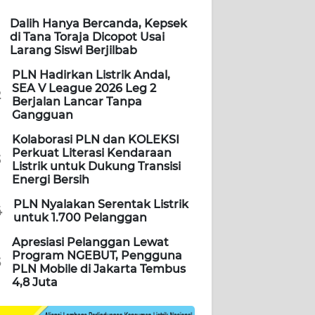
Dalih Hanya Bercanda, Kepsek
di Tana Toraja Dicopot Usai
Larang Siswi Berjilbab
PLN Hadirkan Listrik Andal,
SEA V League 2026 Leg 2
2
Berjalan Lancar Tanpa
Gangguan
Kolaborasi PLN dan KOLEKSI
Perkuat Literasi Kendaraan
3
Listrik untuk Dukung Transisi
Energi Bersih
PLN Nyalakan Serentak Listrik
4
untuk 1.700 Pelanggan
Apresiasi Pelanggan Lewat
Program NGEBUT, Pengguna
5
PLN Mobile di Jakarta Tembus
4,8 Juta