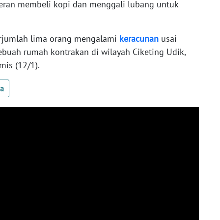
ran membeli kopi dan menggali lubang untuk
erjumlah lima orang mengalami
keracunan
usai
uah rumah kontrakan di wilayah Ciketing Udik,
is (12/1).
ua