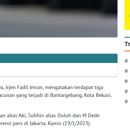
T
#
#
#
a, Irjen Fadil Imran, mengatakan terdapat tiga
#
cunan yang terjadi di Bantargebang, Kota Bekasi,
#
an alias Aki, Solihin alias Duloh dan M Dede
rensi pers di Jakarta, Kamis (19/1/2023).