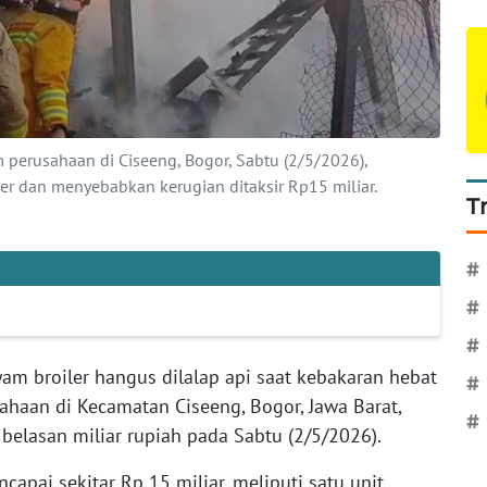
perusahaan di Ciseeng, Bogor, Sabtu (2/5/2026),
er dan menyebabkan kerugian ditaksir Rp15 miliar.
T
#
#
#
yam broiler hangus dilalap api saat kebakaran hebat
#
haan di Kecamatan Ciseeng, Bogor, Jawa Barat,
#
belasan miliar rupiah pada Sabtu (2/5/2026).
capai sekitar Rp 15 miliar, meliputi satu unit