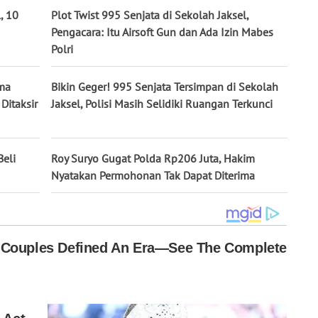
, 10
Plot Twist 995 Senjata di Sekolah Jaksel,
Pengacara: Itu Airsoft Gun dan Ada Izin Mabes
Polri
ima
Bikin Geger! 995 Senjata Tersimpan di Sekolah
Ditaksir
Jaksel, Polisi Masih Selidiki Ruangan Terkunci
Beli
Roy Suryo Gugat Polda Rp206 Juta, Hakim
Nyatakan Permohonan Tak Dapat Diterima