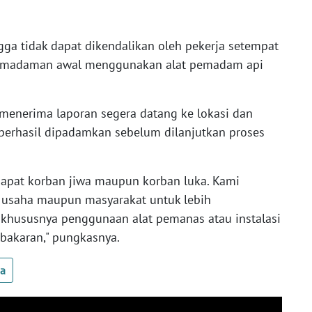
ga tidak dapat dikendalikan oleh pekerja setempat
pemadaman awal menggunakan alat pemadam api
menerima laporan segera datang ke lokasi dan
berhasil dipadamkan sebelum dilanjutkan proses
rdapat korban jiwa maupun korban luka. Kami
 usaha maupun masyarakat untuk lebih
khususnya penggunaan alat pemanas atau instalasi
ebakaran," pungkasnya.
ua