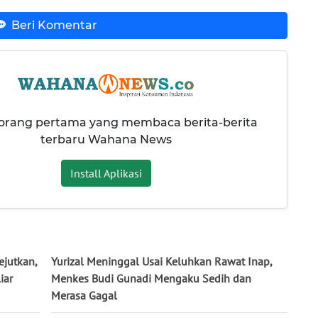
Beri Komentar
 orang pertama yang membaca berita-berita
terbaru Wahana News
Install Aplikasi
jutkan,
Yurizal Meninggal Usai Keluhkan Rawat Inap,
iar
Menkes Budi Gunadi Mengaku Sedih dan
Merasa Gagal