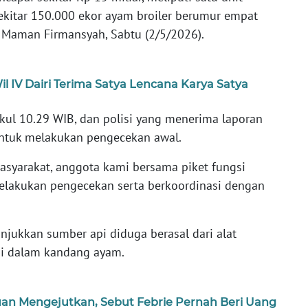
sekitar 150.000 ekor ayam broiler berumur empat
l Maman Firmansyah, Sabtu (2/5/2026).
l IV Dairi Terima Satya Lencana Karya Satya
pukul 10.29 WIB, dan polisi yang menerima laporan
untuk melakukan pengecekan awal.
asyarakat, anggota kami bersama piket fungsi
elakukan pengecekan serta berkoordinasi dengan
jukkan sumber api diduga berasal dari alat
di dalam kandang ayam.
an Mengejutkan, Sebut Febrie Pernah Beri Uang