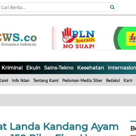
Kriminal
Ekuin
Sains-Tekno
Kesehatan
Internasion
Kami
Info Iklan
Tentang Kami
Pedoman Media Siber
Redaksi
Karir
at Landa Kandang Ayam
B