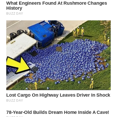
WN
MALUKU
WN
MALUT
WN
DAIRI
WN
DANAU
TOBA
WN
NIAS
WN
LANGKAT