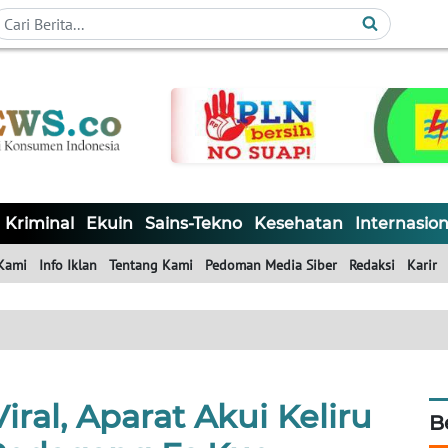
Kriminal
Ekuin
Sains-Tekno
Kesehatan
Internasion
Kami
Info Iklan
Tentang Kami
Pedoman Media Siber
Redaksi
Karir
ral, Aparat Akui Keliru
B