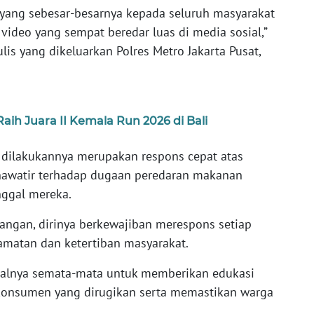
ang sebesar-besarnya kepada seluruh masyarakat
video yang sempat beredar luas di media sosial,”
lis yang dikeluarkan Polres Metro Jakarta Pusat,
aih Juara II Kemala Run 2026 di Bali
 dilakukannya merupakan respons cepat atas
hawatir terhadap dugaan peredaran makanan
nggal mereka.
pangan, dirinya berkewajiban merespons setiap
amatan dan ketertiban masyarakat.
alnya semata-mata untuk memberikan edukasi
 konsumen yang dirugikan serta memastikan warga