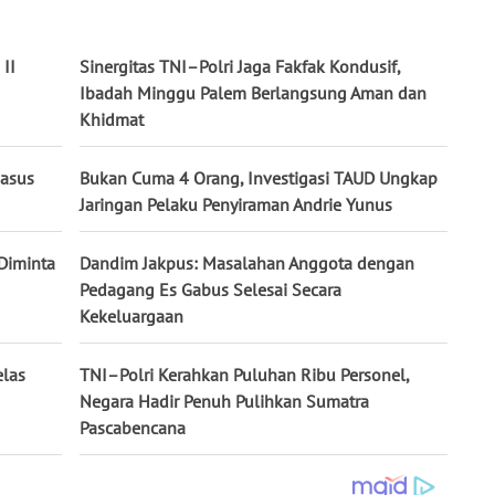
 II
Sinergitas TNI–Polri Jaga Fakfak Kondusif,
Ibadah Minggu Palem Berlangsung Aman dan
Khidmat
Kasus
Bukan Cuma 4 Orang, Investigasi TAUD Ungkap
Jaringan Pelaku Penyiraman Andrie Yunus
 Diminta
Dandim Jakpus: Masalahan Anggota dengan
Pedagang Es Gabus Selesai Secara
Kekeluargaan
elas
TNI–Polri Kerahkan Puluhan Ribu Personel,
Negara Hadir Penuh Pulihkan Sumatra
Pascabencana