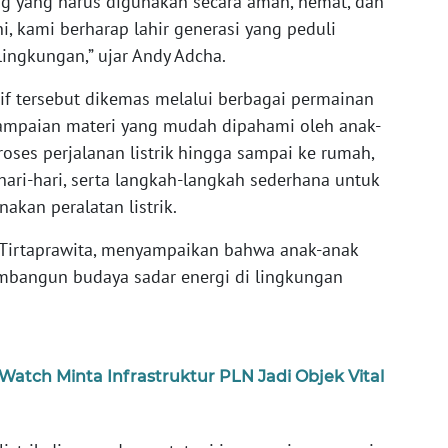
ng yang harus digunakan secara aman, hemat, dan
, kami berharap lahir generasi yang peduli
lingkungan,” ujar Andy Adcha.
if tersebut dikemas melalui berbagai permainan
nyampaian materi yang mudah dipahami oleh anak-
roses perjalanan listrik hingga sampai ke rumah,
hari-hari, serta langkah-langkah sederhana untuk
kan peralatan listrik.
 Tirtaprawita, menyampaikan bahwa anak-anak
mbangun budaya sadar energi di lingkungan
atch Minta Infrastruktur PLN Jadi Objek Vital