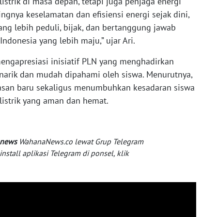
strik di masa depan, tetapi juga penjaga energi
nya keselamatan dan efisiensi energi sejak dini,
ng lebih peduli, bijak, dan bertanggung jawab
donesia yang lebih maju,” ujar Ari.
mengapresiasi inisiatif PLN yang menghadirkan
enarik dan mudah dipahami oleh siswa. Menurutnya,
asan baru sekaligus menumbuhkan kesadaran siswa
istrik yang aman dan hemat.
 news
WahanaNews.co lewat Grup Telegram
tall aplikasi Telegram di ponsel, klik