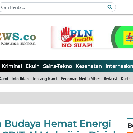
Kriminal
Ekuin
Sains-Tekno
Kesehatan
Internasion
Kami
Info Iklan
Tentang Kami
Pedoman Media Siber
Redaksi
Karir
 Budaya Hemat Energi
B