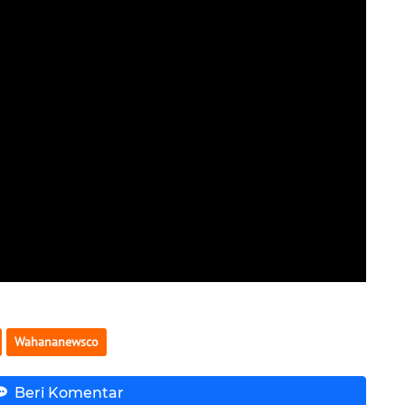
Wahananewsco
Beri Komentar