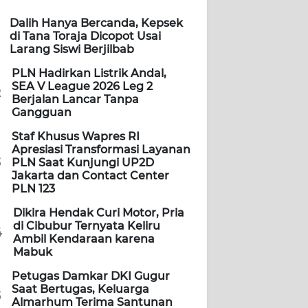
Dalih Hanya Bercanda, Kepsek
di Tana Toraja Dicopot Usai
Larang Siswi Berjilbab
PLN Hadirkan Listrik Andal,
SEA V League 2026 Leg 2
2
Berjalan Lancar Tanpa
Gangguan
Staf Khusus Wapres RI
Apresiasi Transformasi Layanan
3
PLN Saat Kunjungi UP2D
Jakarta dan Contact Center
PLN 123
Dikira Hendak Curi Motor, Pria
di Cibubur Ternyata Keliru
4
Ambil Kendaraan karena
Mabuk
Petugas Damkar DKI Gugur
Saat Bertugas, Keluarga
5
Almarhum Terima Santunan