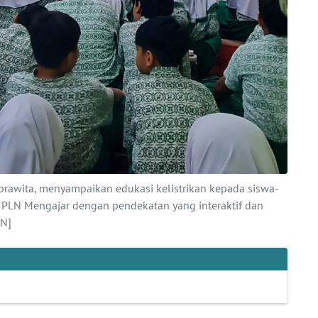
prawita, menyampaikan edukasi kelistrikan kepada siswa-
an PLN Mengajar dengan pendekatan yang interaktif dan
N]