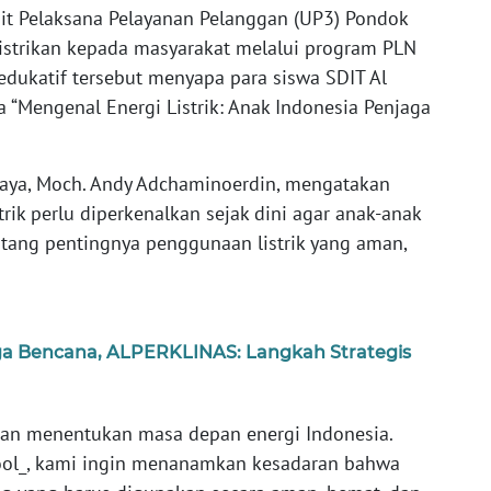
t Pelaksana Pelayanan Pelanggan (UP3) Pondok
istrikan kepada masyarakat melalui program PLN
n edukatif tersebut menyapa para siswa SDIT Al
“Mengenal Energi Listrik: Anak Indonesia Penjaga
Raya, Moch. Andy Adchaminoerdin, mengatakan
rik perlu diperkenalkan sejak dini agar anak-anak
tang pentingnya penggunaan listrik yang aman,
ga Bencana, ALPERKLINAS: Langkah Strategis
kan menentukan masa depan energi Indonesia.
ool_, kami ingin menanamkan kesadaran bahwa