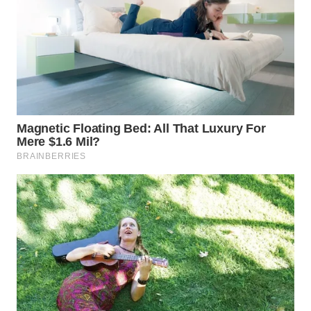
WN
TAPANULI
SELATAN
WN
TANJUNG
LESUNG
WN
KARO
WN
SIMALUNGUN
WN
LABUHANBATU
WN