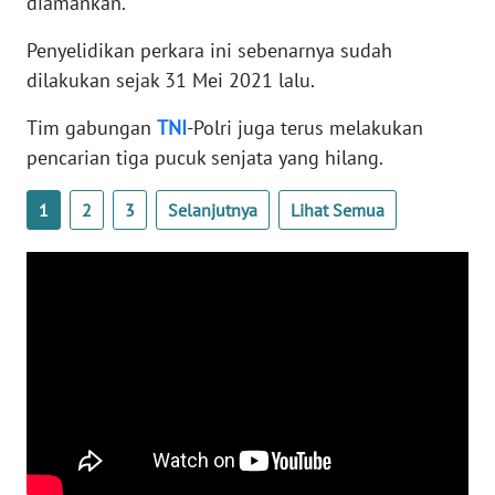
diamankan.
WN
BANTEN
Penyelidikan perkara ini sebenarnya sudah
dilakukan sejak 31 Mei 2021 lalu.
WN
NTT
Tim gabungan
TNI
-Polri juga terus melakukan
pencarian tiga pucuk senjata yang hilang.
WN
KEPRI
1
2
3
Selanjutnya
Lihat Semua
WN
PAPUA
WN
PAPUA
BARAT
WN
RIAU