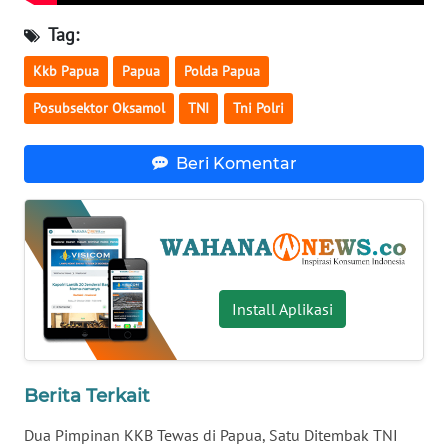
Tag:
WN
SERAMBI
Kkb Papua
Papua
Polda Papua
WN
Posubsektor Oksamol
TNI
Tni Polri
JAMBI
Beri Komentar
WN
SULTRA
WN
NTB
Install Aplikasi
WN
SULTENG
Berita Terkait
WN
SULBAR
Dua Pimpinan KKB Tewas di Papua, Satu Ditembak TNI