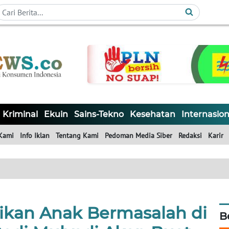
Kriminal
Ekuin
Sains-Tekno
Kesehatan
Internasion
Kami
Info Iklan
Tentang Kami
Pedoman Media Siber
Redaksi
Karir
dikan Anak Bermasalah di
B