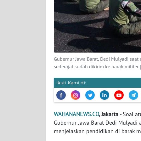
KARIR
DISCLAIMER
Wahana
News
Regional
Gubernur Jawa Barat, Dedi Mulyadi saat 
WN
sederajat sudah dikirim ke barak milit
SUMUT
Ikuti Kami di:
WN
JAKARTA
WN
WAHANANEWS.CO
, Jakarta -
Soal at
JABAR
Gubernur Jawa Barat Dedi Mulyadi 
menjelaskan pendidikan di barak mi
WN
BANTEN