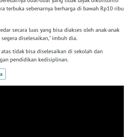
beredarnya obat-obat yang tidak layak dikonsumsi
ecara terbuka sebenarnya berharga di bawah Rp10 ribu
ar secara luas yang bisa diakses oleh anak-anak
segera diselesaikan," imbuh dia.
tas tidak bisa diselesaikan di sekolah dan
ngan pendidikan kedisiplinan.
ua