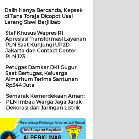
Dalih Hanya Bercanda, Kepsek
di Tana Toraja Dicopot Usai
Larang Siswi Berjilbab
Staf Khusus Wapres RI
Apresiasi Transformasi Layanan
2
PLN Saat Kunjungi UP2D
Jakarta dan Contact Center
PLN 123
Petugas Damkar DKI Gugur
Saat Bertugas, Keluarga
3
Almarhum Terima Santunan
Rp344 Juta
Semarak Kemerdekaan Aman:
4
PLN Imbau Warga Jaga Jarak
Dekorasi dari Jaringan Listrik