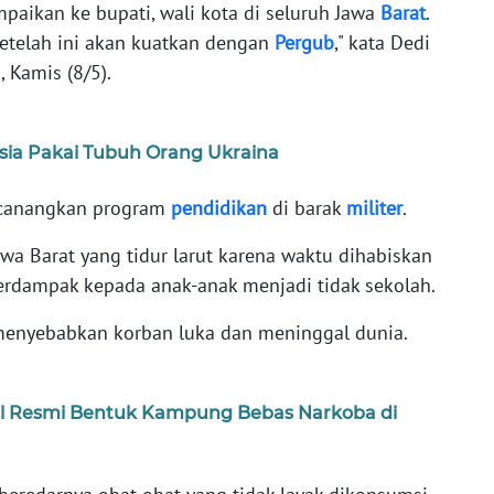
paikan ke bupati, wali kota di seluruh Jawa
Barat
.
setelah ini akan kuatkan dengan
Pergub
," kata Dedi
a, Kamis (8/5).
usia Pakai Tubuh Orang Ukraina
ncanangkan program
pendidikan
di barak
militer
.
wa Barat yang tidur larut karena waktu dihabiskan
berdampak kepada anak-anak menjadi tidak sekolah.
enyebabkan korban luka dan meninggal dunia.
el Resmi Bentuk Kampung Bebas Narkoba di