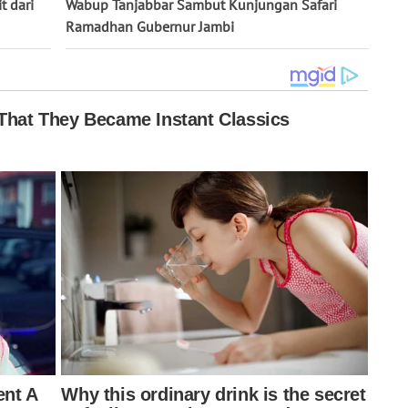
t dari
Wabup Tanjabbar Sambut Kunjungan Safari
Ramadhan Gubernur Jambi