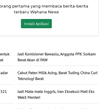
 orang pertama yang membaca berita-berita
terbaru Wahana News
Install Aplikasi
Bentuk
Jadi Komisioner Bawaslu, Anggota PPK Sorkam
at
Barat Akan di PAW
Radar
Cabut Paten Milik Asing, Barat Tuding China Curi
Teknologi Barat
 321
Jadi Mata-mata Inggris, Iran Eksekusi Mati Eks
Wakil Menteri