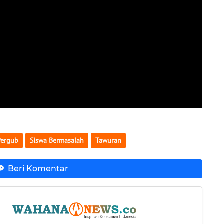
Pergub
Siswa Bermasalah
Tawuran
Beri Komentar