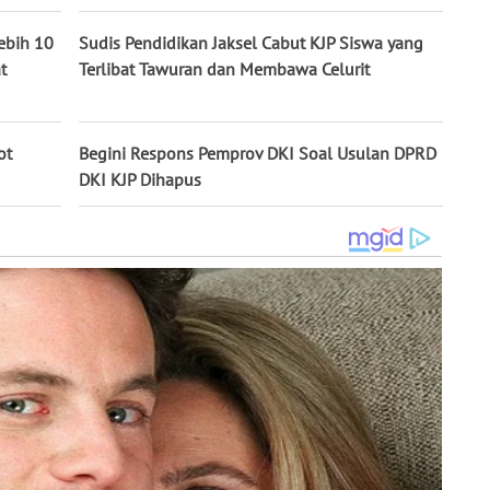
ebih 10
Sudis Pendidikan Jaksel Cabut KJP Siswa yang
t
Terlibat Tawuran dan Membawa Celurit
ot
Begini Respons Pemprov DKI Soal Usulan DPRD
DKI KJP Dihapus