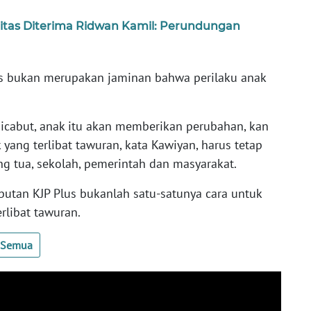
litas Diterima Ridwan Kamil: Perundungan
us bukan merupakan jaminan bahwa perilaku anak
 dicabut, anak itu akan memberikan perubahan, kan
 yang terlibat tawuran, kata Kawiyan, harus tetap
ng tua, sekolah, pemerintah dan masyarakat.
tan KJP Plus bukanlah satu-satunya cara untuk
rlibat tawuran.
t Semua