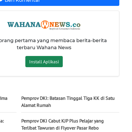
Beri Komentar
 orang pertama yang membaca berita-berita
terbaru Wahana News
Install Aplikasi
rima
Pemprov DKI: Batasan Tinggal Tiga KK di Satu
Alamat Rumah
a:
Pemprov DKI Cabut KJP Plus Pelajar yang
Terlibat Tawuran di Flyover Pasar Rebo