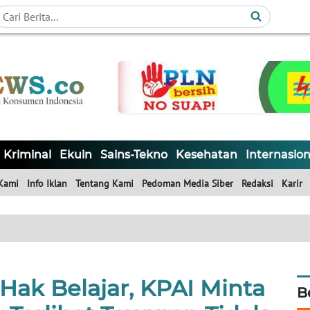
Kriminal
Ekuin
Sains-Tekno
Kesehatan
Internasion
Kami
Info Iklan
Tentang Kami
Pedoman Media Siber
Redaksi
Karir
Hak Belajar, KPAI Minta
B