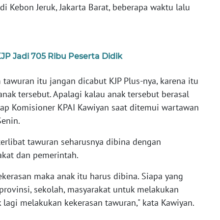
 Kebon Jeruk, Jakarta Barat, beberapa waktu lalu
JP Jadi 705 Ribu Peserta Didik
 tawuran itu jangan dicabut KJP Plus-nya, karena itu
ak tersebut. Apalagi kalau anak tersebut berasal
kap Komisioner KPAI Kawiyan saat ditemui wartawan
Senin.
terlibat tawuran seharusnya dibina dengan
akat dan pemerintah.
kekerasan maka anak itu harus dibina. Siapa yang
rovinsi, sekolah, masyarakat untuk melakukan
 lagi melakukan kekerasan tawuran," kata Kawiyan.