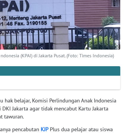
donesia (KPAI) di Jakarta Pusat. (Foto: Times Indonesia)
 hak belajar, Komisi Perlindungan Anak Indonesia
 DKI Jakarta agar tidak mencabut Kartu Jakarta
bat tawuran.
adanya pencabutan
KJP
Plus dua pelajar atau siswa