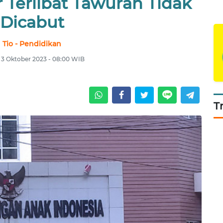
r Terlibat Tawuran Tidak
Dicabut
Tio - Pendidikan
, 3 Oktober 2023 - 08:00 WIB
T