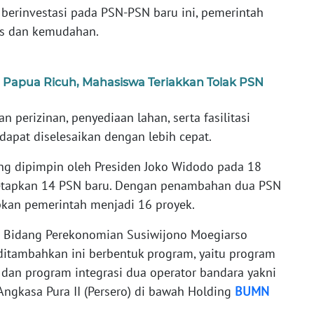
berinvestasi pada PSN-PSN baru ini, pemerintah
as dan kemudahan.
r Papua Ricuh, Mahasiswa Teriakkan Tolak PSN
an perizinan, penyediaan lahan, serta fasilitasi
dapat diselesaikan dengan lebih cepat.
ang dipimpin oleh Presiden Joko Widodo pada 18
netapkan 14 PSN baru. Dengan penambahan dua PSN
apkan pemerintah menjadi 16 proyek.
or Bidang Perekonomian Susiwijono Moegiarso
itambahkan ini berbentuk program, yaitu program
 dan program integrasi dua operator bandara yakni
 Angkasa Pura II (Persero) di bawah Holding
BUMN