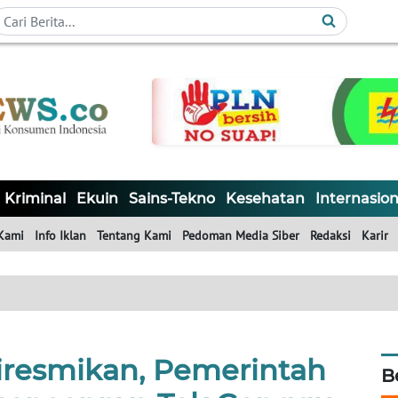
Kriminal
Ekuin
Sains-Tekno
Kesehatan
Internasion
Kami
Info Iklan
Tentang Kami
Pedoman Media Siber
Redaksi
Karir
iresmikan, Pemerintah
B