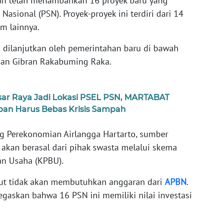
h telah menambahkan 16 proyek baru yang
Nasional (PSN). Proyek-proyek ini terdiri dari 14
am lainnya.
n dilanjutkan oleh pemerintahan baru di bawah
an Gibran Rakabuming Raka.
sar Raya Jadi Lokasi PSEL PSN, MARTABAT
pan Harus Bebas Krisis Sampah
g Perekonomian Airlangga Hartarto, sumber
akan berasal dari pihak swasta melalui skema
n Usaha (KPBU).
ebut tidak akan membutuhkan anggaran dari
APBN
.
gaskan bahwa 16 PSN ini memiliki nilai investasi