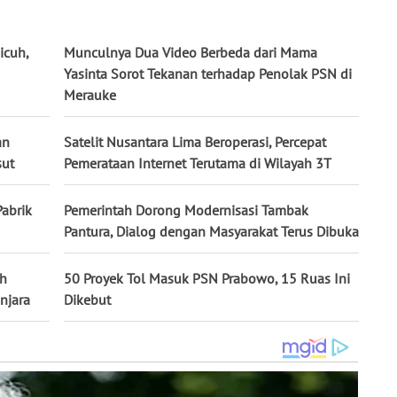
icuh,
Munculnya Dua Video Berbeda dari Mama
Yasinta Sorot Tekanan terhadap Penolak PSN di
Merauke
an
Satelit Nusantara Lima Beroperasi, Percepat
sut
Pemerataan Internet Terutama di Wilayah 3T
abrik
Pemerintah Dorong Modernisasi Tambak
Pantura, Dialog dengan Masyarakat Terus Dibuka
ah
50 Proyek Tol Masuk PSN Prabowo, 15 Ruas Ini
njara
Dikebut