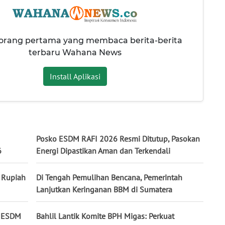
 orang pertama yang membaca berita-berita
terbaru Wahana News
Install Aplikasi
Posko ESDM RAFI 2026 Resmi Ditutup, Pasokan
6
Energi Dipastikan Aman dan Terkendali
 Rupiah
Di Tengah Pemulihan Bencana, Pemerintah
Lanjutkan Keringanan BBM di Sumatera
n ESDM
Bahlil Lantik Komite BPH Migas: Perkuat