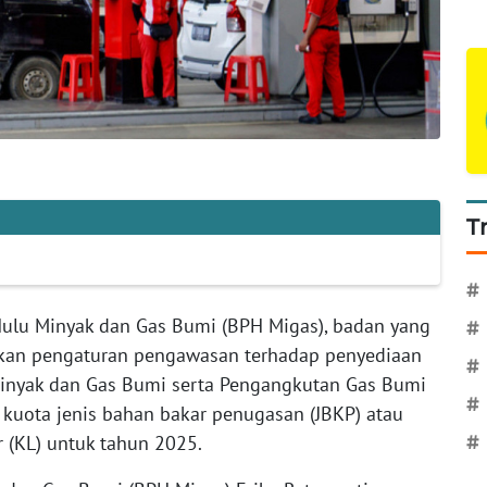
T
#
ulu Minyak dan Gas Bumi (BPH Migas), badan yang
#
kan pengaturan pengawasan terhadap penyediaan
#
Minyak dan Gas Bumi serta Pengangkutan Gas Bumi
#
uota jenis bahan bakar penugasan (JBKP) atau
er (KL) untuk tahun 2025.
#