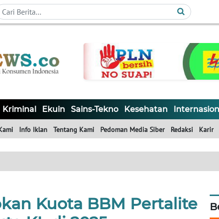
Kriminal
Ekuin
Sains-Tekno
Kesehatan
Internasion
Kami
Info Iklan
Tentang Kami
Pedoman Media Siber
Redaksi
Karir
kan Kuota BBM Pertalite
B