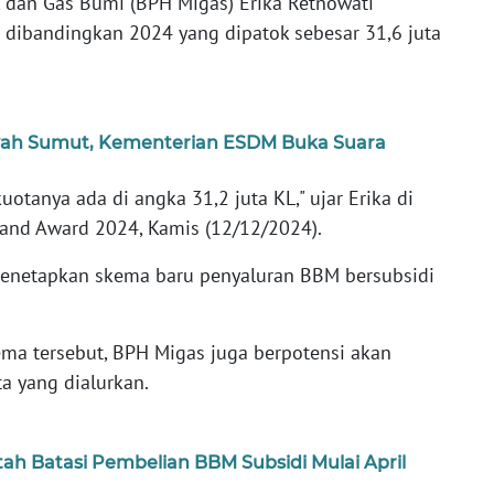
k dan Gas Bumi (BPH Migas) Erika Retnowati
t dibandingkan 2024 yang dipatok sebesar 31,6 juta
yah Sumut, Kementerian ESDM Buka Suara
uotanya ada di angka 31,2 juta KL," ujar Erika di
, and Award 2024, Kamis (12/12/2024).
 menetapkan skema baru penyaluran BBM bersubsidi
ma tersebut, BPH Migas juga berpotensi akan
a yang dialurkan.
ah Batasi Pembelian BBM Subsidi Mulai April