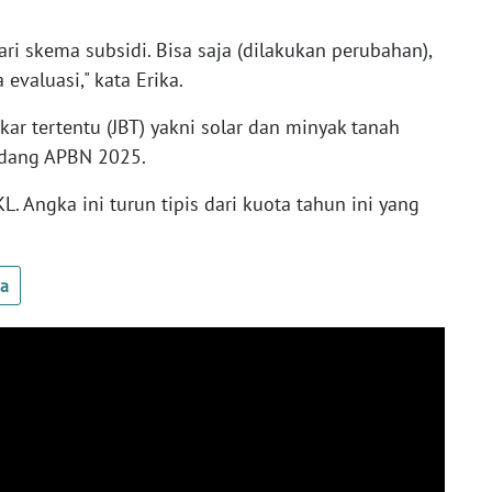
ri skema subsidi. Bisa saja (dilakukan perubahan),
 evaluasi," kata Erika.
ar tertentu (JBT) yakni solar dan minyak tanah
ndang APBN 2025.
L. Angka ini turun tipis dari kuota tahun ini yang
ua