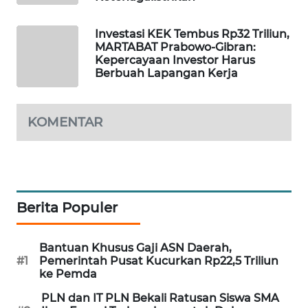
PORTAL
KONSUMEN
Investasi KEK Tembus Rp32 Triliun,
MARTABAT Prabowo-Gibran:
Kepercayaan Investor Harus
FORWAMKI
Berbuah Lapangan Kerja
ALPERKLINAS
KOMENTAR
FORJASIDA
TAMBANG
NEWS
Berita Populer
SITUNGIR
NEWS
Bantuan Khusus Gaji ASN Daerah,
#1
Pemerintah Pusat Kucurkan Rp22,5 Triliun
ke Pemda
SIDIKALANG
NEWS
PLN dan IT PLN Bekali Ratusan Siswa SMA