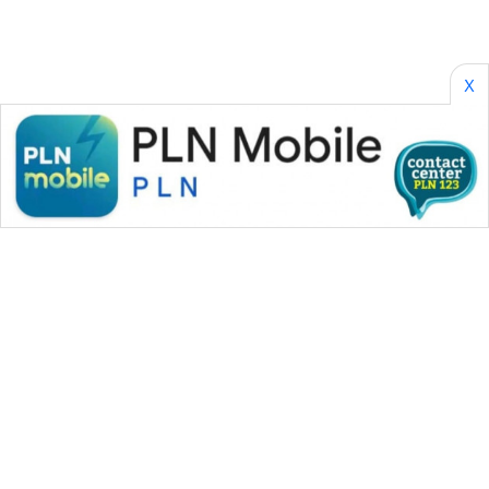
X
WAHANA MEDIA GROUP