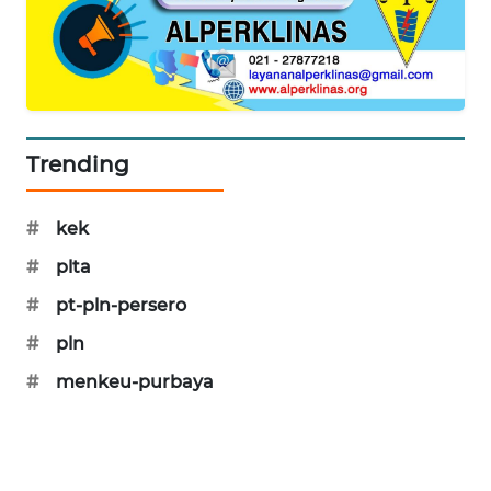
KARING
NEWS
JURNAL
MARITIM
Trending
HUMBANG
NEWS
#
kek
GARONGGANG
#
plta
NEWS
#
pt-pln-persero
FISUELRI
#
pln
ID
#
menkeu-purbaya
ENERGI
NEWS