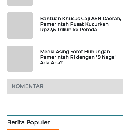
PORTAL
KONSUMEN
Bantuan Khusus Gaji ASN Daerah,
Pemerintah Pusat Kucurkan
FORWAMKI
Rp22,5 Triliun ke Pemda
ALPERKLINAS
Media Asing Sorot Hubungan
Pemerintah RI dengan "9 Naga"
FORJASIDA
Ada Apa?
TAMBANG
NEWS
KOMENTAR
SITUNGIR
NEWS
SIDIKALANG
Berita Populer
NEWS