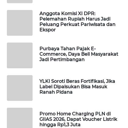
MAWAKA
Anggota Komisi XI DPR:
ID
Pelemahan Rupiah Harus Jadi
Peluang Perkuat Pariwisata dan
Ekspor
MARTABAT
NET
Purbaya Tahan Pajak E-
PLN
Commerce, Daya Beli Masyarakat
WATCH
Jadi Pertimbangan
MKLI
YLKI Soroti Beras Fortifikasi, Jika
Label Dipalsukan Bisa Masuk
LPKKI
Ranah Pidana
LKKI
Promo Home Charging PLN di
KOPEKLIN
GIIAS 2026, Dapat Voucher Listrik
hingga Rp1,3 Juta