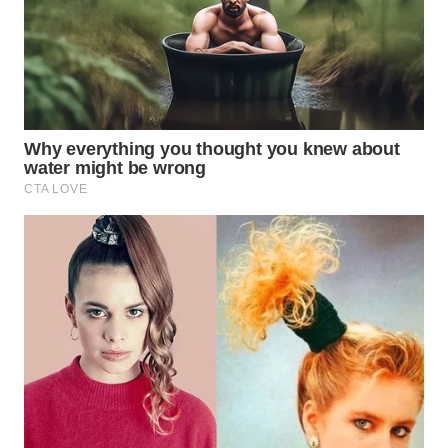
WN
INDRAMAYU
WN
KUNINGAN
WN
MAJALENGKA
WN
SUBANG
WN
SUKABUMI
WN
PURWAKARTA