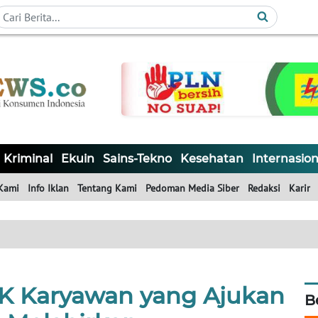
Kriminal
Ekuin
Sains-Tekno
Kesehatan
Internasion
Kami
Info Iklan
Tentang Kami
Pedoman Media Siber
Redaksi
Karir
 Karyawan yang Ajukan
B