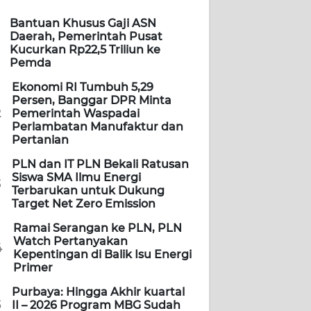
Bantuan Khusus Gaji ASN
Daerah, Pemerintah Pusat
Kucurkan Rp22,5 Triliun ke
Pemda
Ekonomi RI Tumbuh 5,29
Persen, Banggar DPR Minta
2
Pemerintah Waspadai
Perlambatan Manufaktur dan
Pertanian
PLN dan IT PLN Bekali Ratusan
Siswa SMA Ilmu Energi
3
Terbarukan untuk Dukung
Target Net Zero Emission
Ramai Serangan ke PLN, PLN
Watch Pertanyakan
4
Kepentingan di Balik Isu Energi
Primer
Purbaya: Hingga Akhir kuartal
5
II – 2026 Program MBG Sudah