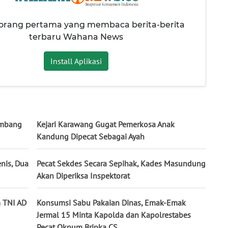
 orang pertama yang membaca berita-berita
terbaru Wahana News
Install Aplikasi
 Ambang
Kejari Karawang Gugat Pemerkosa Anak
Kandung Dipecat Sebagai Ayah
nis, Dua
Pecat Sekdes Secara Sepihak, Kades Masundung
Akan Diperiksa Inspektorat
m TNI AD
Konsumsi Sabu Pakaian Dinas, Emak-Emak
Jermal 15 Minta Kapolda dan Kapolrestabes
Pecat Oknum Bripka CS