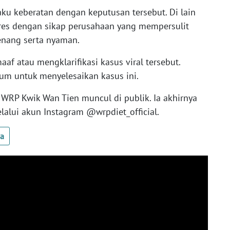
ku keberatan dengan keputusan tersebut. Di lain
stres dengan sikap perusahaan yang mempersulit
enang serta nyaman.
f atau mengklarifikasi kasus viral tersebut.
m untuk menyelesaikan kasus ini.
 WRP Kwik Wan Tien muncul di publik. Ia akhirnya
ui akun Instagram @wrpdiet_official.
ua