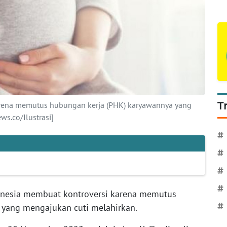
rena memutus hubungan kerja (PHK) karyawannya yang
T
s.co/Ilustrasi]
#
#
#
#
nesia membuat kontroversi karena memutus
 yang mengajukan cuti melahirkan.
#