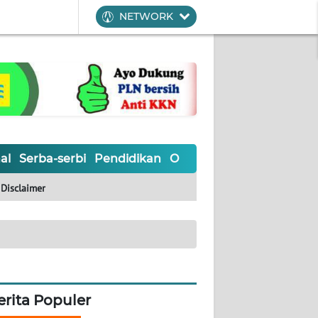
NETWORK
al
Serba-serbi
Pendidikan
Olahraga
Opini
Editoria
Disclaimer
erita Populer