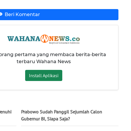
Beri Komentar
 orang pertama yang membaca berita-berita
terbaru Wahana News
Install Aplikasi
Penuhi
Prabowo Sudah Panggil Sejumlah Calon
Gubernur BI, Siapa Saja?