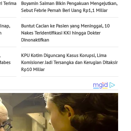
ri Terima
Boyamin Saiman Bikin Pengakuan Mengejutkan,
Sebut Febrie Pernah Beri Uang Rp1,1 Miliar
Inap,
Buntut Cacian ke Pasien yang Meninggal, 10
n
Nakes Teridentifikasi KKI hingga Dokter
Dinonaktifkan
,
KPU Kotim Diguncang Kasus Korupsi, Lima
 Mabes
Komisioner Jadi Tersangka dan Kerugian Ditaksir
Rp10 Miliar