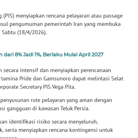
g (PIS) menyiapkan rencana pelayaran atau passage
nyusul pengumuman pemerintah Iran yang membuka
a Sabtu (18/4/2026).
ari 8% Jadi 1%, Berlaku Mulai April 2027
 secara intensif dan menyiapkan perencanaan
rtamina Pride dan Gamsunoro dapat melintasi Selat
porate Secretary PIS Vega Pita.
 penyusunan rute pelayaran yang aman dengan
i gangguan di kawasan Teluk Persia.
an identifikasi risiko secara menyeluruh,
k, serta menyiapkan rencana kontingensi untuk