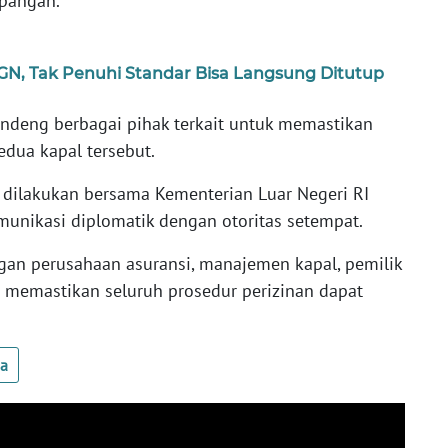
apangan.
N, Tak Penuhi Standar Bisa Langsung Ditutup
ndeng berbagai pihak terkait untuk memastikan
edua kapal tersebut.
f dilakukan bersama Kementerian Luar Negeri RI
nikasi diplomatik dengan otoritas setempat.
ngan perusahaan asuransi, manajemen kapal, pemilik
a memastikan seluruh prosedur perizinan dapat
ua