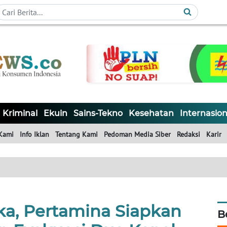
Kriminal
Ekuin
Sains-Tekno
Kesehatan
Internasion
Kami
Info Iklan
Tentang Kami
Pedoman Media Siber
Redaksi
Karir
a, Pertamina Siapkan
B