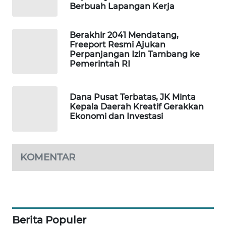
Berbuah Lapangan Kerja
PORTAL
KONSUMEN
Berakhir 2041 Mendatang,
Freeport Resmi Ajukan
FORWAMKI
Perpanjangan Izin Tambang ke
Pemerintah RI
ALPERKLINAS
Dana Pusat Terbatas, JK Minta
FORJASIDA
Kepala Daerah Kreatif Gerakkan
Ekonomi dan Investasi
TAMBANG
NEWS
KOMENTAR
SITUNGIR
NEWS
SIDIKALANG
NEWS
Berita Populer