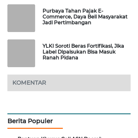
MAWAKA
Purbaya Tahan Pajak E-
Commerce, Daya Beli Masyarakat
ID
Jadi Pertimbangan
MARTABAT
NET
YLKI Soroti Beras Fortifikasi, Jika
Label Dipalsukan Bisa Masuk
PLN
Ranah Pidana
WATCH
MKLI
KOMENTAR
LPKKI
LKKI
Berita Populer
KOPEKLIN