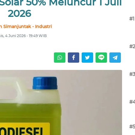
olar 50% Meluncur 1 Juli
2026
#1
n Simanjuntak - Industri
s, 4 Juni 2026 - 19:49 WIB
#
#
#
#