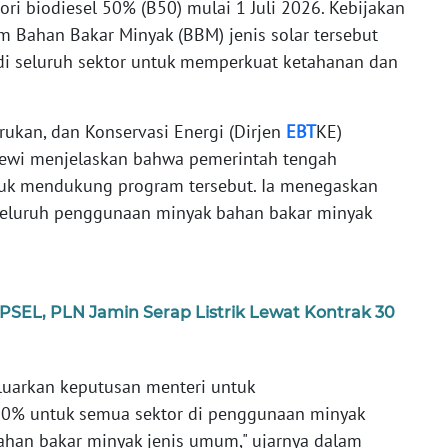
i biodiesel 50% (B50) mulai 1 Juli 2026. Kebijakan
 Bahan Bakar Minyak (BBM) jenis solar tersebut
 di seluruh sektor untuk memperkuat ketahanan dan
arukan, dan Konservasi Energi (Dirjen
EBT
KE)
Dewi menjelaskan bahwa pemerintah tengah
k mendukung program tersebut. Ia menegaskan
eluruh penggunaan minyak bahan bakar minyak
 PSEL, PLN Jamin Serap Listrik Lewat Kontrak 30
keluarkan keputusan menteri untuk
0% untuk semua sektor di penggunaan minyak
ahan bakar minyak jenis umum," ujarnya dalam