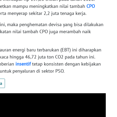
targetkan mampu meningkatkan nilai tambah
CPO
rta menyerap sekitar 2,2 juta tenaga kerja.
i, maka penghematan devisa yang bisa dilakukan
gkatan nilai tambah CPO juga merambah naik
bauran energi baru terbarukan (EBT) ini diharapkan
ca hingga 46,72 juta ton CO2 pada tahun ini.
mberian
insentif
tetap konsisten dengan kebijakan
untuk penyaluran di sektor PSO.
ua