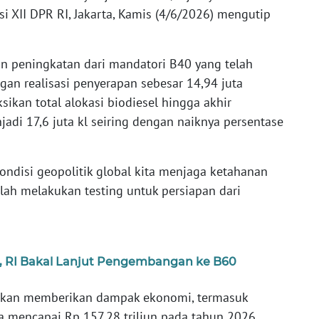
 XII DPR RI, Jakarta, Kamis (4/6/2026) mengutip
n peningkatan dari mandatori B40 yang telah
an realisasi penyerapan sebesar 14,94 juta
ksikan total alokasi biodiesel hingga akhir
di 17,6 juta kl seiring dengan naiknya persentase
disi geopolitik global kita menjaga ketahanan
elah melakukan testing untuk persiapan dari
t, RI Bakal Lanjut Pengembangan ke B60
sikan memberikan dampak ekonomi, termasuk
 mencapai Rp 157,28 triliun pada tahun 2026.