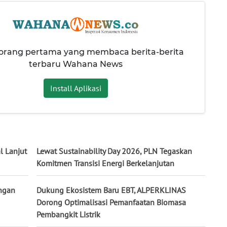
 orang pertama yang membaca berita-berita
terbaru Wahana News
Install Aplikasi
l Lanjut
Lewat Sustainability Day 2026, PLN Tegaskan
Komitmen Transisi Energi Berkelanjutan
engan
Dukung Ekosistem Baru EBT, ALPERKLINAS
Dorong Optimalisasi Pemanfaatan Biomasa
Pembangkit Listrik