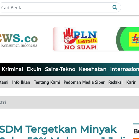
Kriminal
Ekuin
Sains-Tekno
Kesehatan
Internasion
Kami
Info Iklan
Tentang Kami
Pedoman Media Siber
Redaksi
Karir
tri
SDM Tergetkan Minyak
B