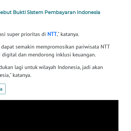
ebut Bukti Sistem Pembayaran Indonesia
i super prioritas di
NTT
," katanya.
a dapat semakin mempromosikan pariwisata NTT
 digital dan mendorong inklusi keuangan.
dukan lagi untuk wilayah Indonesia, jadi akan
ia," katanya.
ua