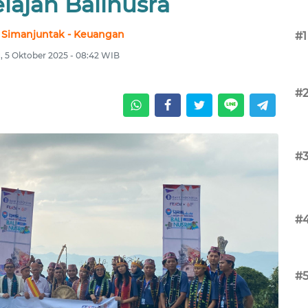
lajah Balinusra
 Simanjuntak - Keuangan
#1
 5 Oktober 2025 - 08:42 WIB
#
#
#
#