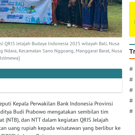
si QRIS Jelajah Budaya Indonesia 2025 wilayah Bali, Nusa
ang Ndara, Kecamatan Sano Nggoang, Manggarai Barat, Nusa
T
Istimewa]
#
#
#
#
puti Kepala Perwakilan Bank Indonesia Provinsi
Aditya Budi Prabowo mengatakan sembilan tim
#
rat (NTB), dan NTT dalam kegiatan QRIS Jelajah
an uang rupiah kepada wisatawan yang berlibur ke