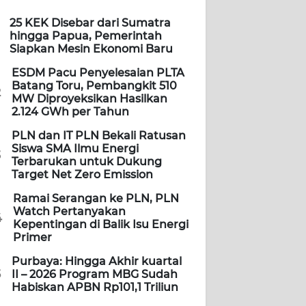
25 KEK Disebar dari Sumatra
hingga Papua, Pemerintah
Siapkan Mesin Ekonomi Baru
ESDM Pacu Penyelesaian PLTA
Batang Toru, Pembangkit 510
2
MW Diproyeksikan Hasilkan
2.124 GWh per Tahun
PLN dan IT PLN Bekali Ratusan
Siswa SMA Ilmu Energi
3
Terbarukan untuk Dukung
Target Net Zero Emission
Ramai Serangan ke PLN, PLN
Watch Pertanyakan
4
Kepentingan di Balik Isu Energi
Primer
Purbaya: Hingga Akhir kuartal
5
II – 2026 Program MBG Sudah
Habiskan APBN Rp101,1 Triliun