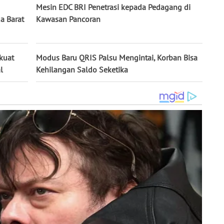
Mesin EDC BRI Penetrasi kepada Pedagang di
a Barat
Kawasan Pancoran
kuat
Modus Baru QRIS Palsu Mengintai, Korban Bisa
l
Kehilangan Saldo Seketika