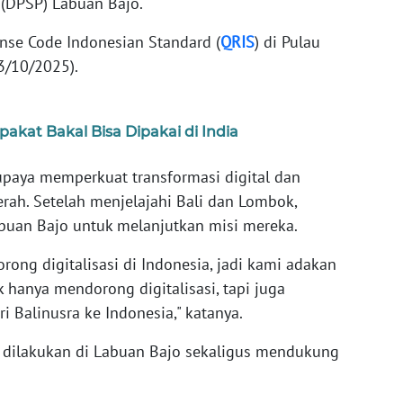
s (DPSP) Labuan Bajo.
nse Code Indonesian Standard (
QRIS
) di Pulau
(3/10/2025).
akat Bakal Bisa Dipakai di India
aya memperkuat transformasi digital dan
rah. Setelah menjelajahi Bali dan Lombok,
Labuan Bajo untuk melanjutkan misi mereka.
rong digitalisasi di Indonesia, jadi kami adakan
k hanya mendorong digitalisasi, tapi juga
 Balinusra ke Indonesia," katanya.
 dilakukan di Labuan Bajo sekaligus mendukung