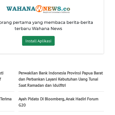
 orang pertama yang membaca berita-berita
terbaru Wahana News
Install Aplikasi
ti
Perwakilan Bank Indonesia Provinsi Papua Barat
f
dan Perbankan Layani Kebutuhan Uang Tunai
Saat Ramadan dan Idulfitri
 Terima
Ayah Pidato Di Bloomberg, Anak Hadiri Forum
G20