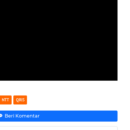
NTT
QRIS
Beri Komentar