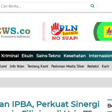
Kriminal
Ekuin
Sains-Tekno
Kesehatan
Internasion
Kami
Info Iklan
Tentang Kami
Pedoman Media Siber
Redaksi
Karir
n IPBA, Perkuat Sinergi
B