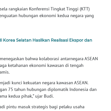
sela rangkaian Konferensi Tingkat Tinggi (KTT)
enguatan hubungan ekonomi kedua negara yang
Korea Selatan Hasilkan Realisasi Ekspor dan
 menegaskan bahwa kolaborasi antarnegara ASEAN
jaga ketahanan ekonomi kawasan di tengah
amis.
enjadi kunci kekuatan negara kawasan ASEAN.
ngan 75 tahun hubungan diplomatik Indonesia dan
ama kedua pihak,” ujar Budi.
di pintu masuk strategis bagi pelaku usaha