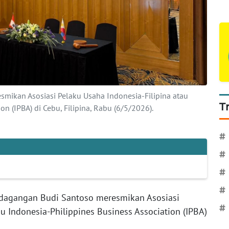
mikan Asosiasi Pelaku Usaha Indonesia-Filipina atau
T
on (IPBA) di Cebu, Filipina, Rabu (6/5/2026).
#
#
#
#
dagangan Budi Santoso meresmikan Asosiasi
#
au Indonesia-Philippines Business Association (IPBA)