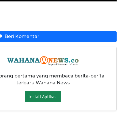
Beri Komentar
 orang pertama yang membaca berita-berita
terbaru Wahana News
Install Aplikasi