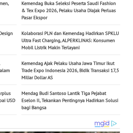
men,
Kemendag Buka Seleksi Peserta Saudi Fashion
& Tex Expo 2026, Pelaku Usaha Diajak Perluas
Pasar Ekspor
Design
Kolaborasi PLN dan Kemendag Hadirkan SPKLU
Ultra Fast Charging, ALPERKLINAS: Konsumen
Mobil Listrik Makin Terlayani
l
Kemendag Ajak Pelaku Usaha Jawa Timur Ikut
dalam
Trade Expo Indonesia 2026, Bidik Transaksi 17,5
Miliar Dollar AS
rplus
Mendag Budi Santoso Lantik Tiga Pejabat
pai USD
Eselon II, Tekankan Pentingnya Hadirkan Solusi
bagi Bangsa