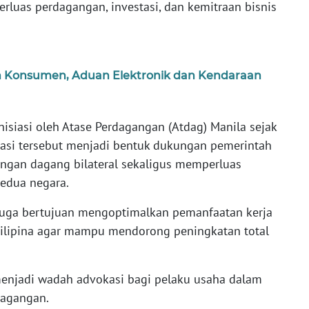
rluas perdagangan, investasi, dan kemitraan bisnis
n Konsumen, Aduan Elektronik dan Kendaraan
nisiasi oleh Atase Perdagangan (Atdag) Manila sejak
asi tersebut menjadi bentuk dukungan pemerintah
gan dagang bilateral sekaligus memperluas
kedua negara.
 juga bertujuan mengoptimalkan pemanfaatan kerja
ilipina agar mampu mendorong peningkatan total
 menjadi wadah advokasi bagi pelaku usaha dalam
dagangan.