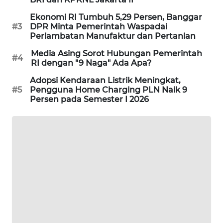
PORTAL
Ekonomi RI Tumbuh 5,29 Persen, Banggar
KONSUMEN
#3
DPR Minta Pemerintah Waspadai
Perlambatan Manufaktur dan Pertanian
FORWAMKI
Media Asing Sorot Hubungan Pemerintah
#4
RI dengan "9 Naga" Ada Apa?
ALPERKLINAS
Adopsi Kendaraan Listrik Meningkat,
#5
Pengguna Home Charging PLN Naik 9
Persen pada Semester I 2026
FORJASIDA
TAMBANG
NEWS
SITUNGIR
NEWS
SIDIKALANG
NEWS