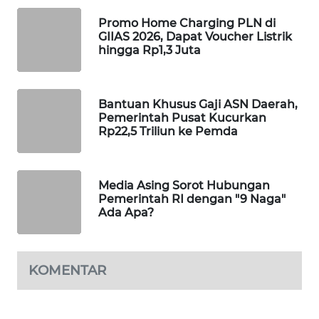
PORTAL
Promo Home Charging PLN di
KONSUMEN
GIIAS 2026, Dapat Voucher Listrik
hingga Rp1,3 Juta
FORWAMKI
Bantuan Khusus Gaji ASN Daerah,
ALPERKLINAS
Pemerintah Pusat Kucurkan
Rp22,5 Triliun ke Pemda
FORJASIDA
TAMBANG
Media Asing Sorot Hubungan
NEWS
Pemerintah RI dengan "9 Naga"
Ada Apa?
SITUNGIR
NEWS
KOMENTAR
SIDIKALANG
NEWS