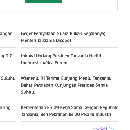
nangan
Geger Pernyataan 'Suara Bukan Segalanya',
Menteri Tanzania Dicopot
ng 0-0
Jokowi Undang Presiden Tanzania Hadiri
Indonesia-Africa Forum
a Suluhu
Wamenlu RI Terima Kunjung Menlu Tanzania,
Bahas Persiapan Kunjungan Presiden Samia
Suhulu
lling
Kementerian ESDM Kerja Sama Dengan Republik
Tanzania, Beri Pelatihan ke 20 Pelaku Industri