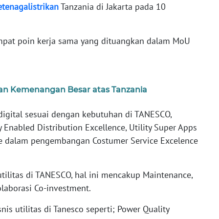
etenagalistrikan
Tanzania di Jakarta pada 10
at poin kerja sama yang dituangkan dalam MoU
an Kemenangan Besar atas Tanzania
igital sesuai dengan kebutuhan di TANESCO,
ly Enabled Distribution Excellence, Utility Super Apps
e dalam pengembangan Costumer Service Excelence
tilitas di TANESCO, hal ini mencakup Maintenance,
olaborasi Co-investment.
s utilitas di Tanesco seperti; Power Quality