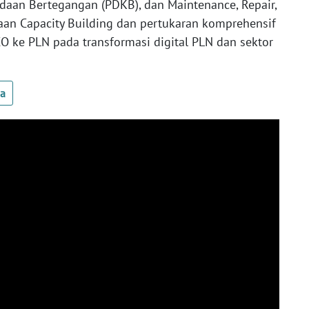
daan Bertegangan (PDKB), dan Maintenance, Repair,
aan Capacity Building dan pertukaran komprehensif
O ke PLN pada transformasi digital PLN dan sektor
ua