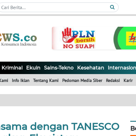
Kriminal
Ekuin
Sains-Tekno
Kesehatan
Internasion
Kami
Info Iklan
Tentang Kami
Pedoman Media Siber
Redaksi
Karir
jasama dengan TANESCO
B