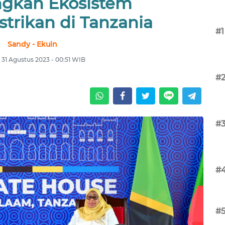
gkan Ekosistem
strikan di Tanzania
#1
Sandy - Ekuin
 31 Agustus 2023 - 00:51 WIB
#
#
#
#