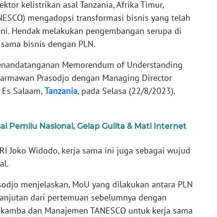
tor kelistrikan asal Tanzania, Afrika Timur,
ANESCO) mengadopsi transformasi bisnis yang telah
 ini. Hendak melakukan pengembangan serupa di
 sama bisnis dengan PLN.
 penandatanganan Memorendum of Understanding
Darmawan Prasodjo dengan Managing Director
r Es Salaam,
Tanzania
, pada Selasa (22/8/2023).
 Pemilu Nasional, Gelap Gulita & Mati Internet
RI Joko Widodo, kerja sama ini juga sebagai wujud
al.
odjo menjelaskan, MoU yang dilakukan antara PLN
anjutan dari pertemuan sebelumnya dengan
 Makamba dan Manajemen TANESCO untuk kerja sama