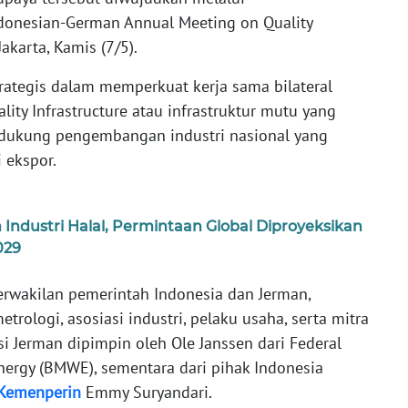
donesian-German Annual Meeting on Quality
akarta, Kamis (7/5).
ategis dalam memperkuat kerja sama bilateral
ity Infrastructure atau infrastruktur mutu yang
dukung pengembangan industri nasional yang
i ekspor.
ndustri Halal, Permintaan Global Diproyeksikan
029
erwakilan pemerintah Indonesia dan Jerman,
etrologi, asosiasi industri, pelaku usaha, serta mitra
si Jerman dipimpin oleh Ole Janssen dari Federal
Energy (BMWE), sementara dari pihak Indonesia
Kemenperin
Emmy Suryandari.