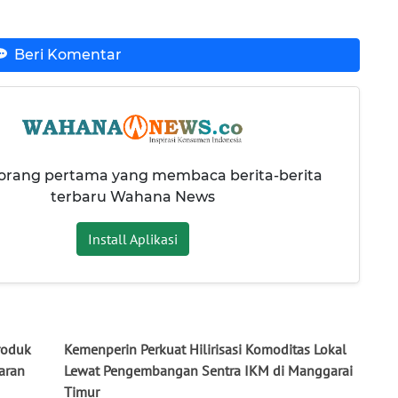
Beri Komentar
 orang pertama yang membaca berita-berita
terbaru Wahana News
Install Aplikasi
roduk
Kemenperin Perkuat Hilirisasi Komoditas Lokal
aran
Lewat Pengembangan Sentra IKM di Manggarai
Timur