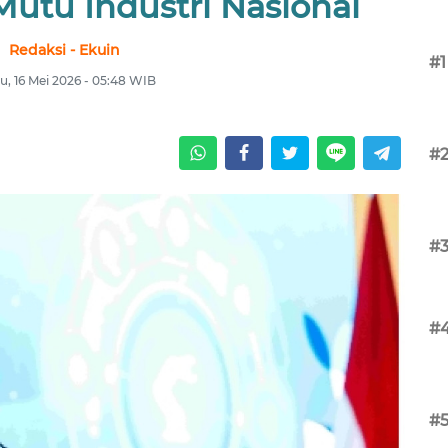
Mutu Industri Nasional
Redaksi - Ekuin
#1
u, 16 Mei 2026 - 05:48 WIB
#
#
#
#