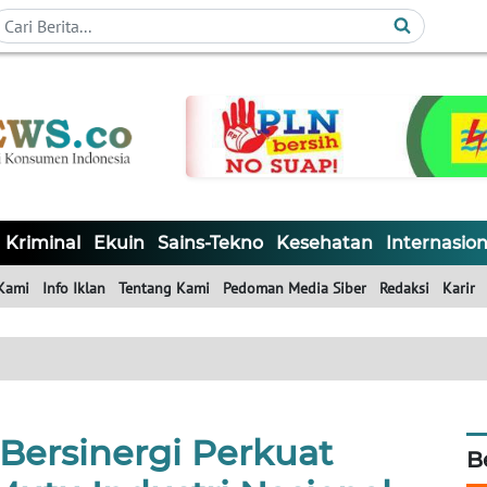
Kriminal
Ekuin
Sains-Tekno
Kesehatan
Internasion
Kami
Info Iklan
Tentang Kami
Pedoman Media Siber
Redaksi
Karir
Bersinergi Perkuat
B