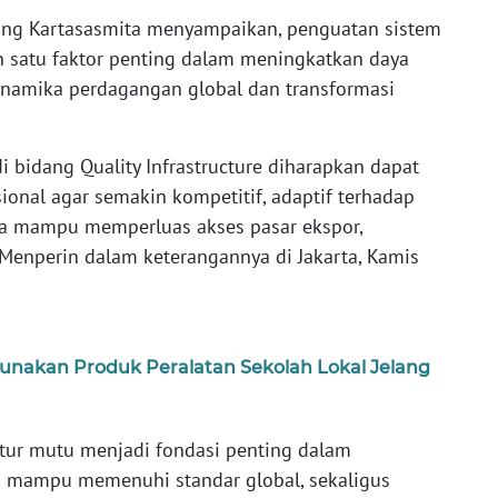
ang Kartasasmita menyampaikan, penguatan sistem
h satu faktor penting dalam meningkatkan daya
dinamika perdagangan global dan transformasi
i bidang Quality Infrastructure diharapkan dapat
onal agar semakin kompetitif, adaptif terhadap
ta mampu memperluas akses pasar ekspor,
 Menperin dalam keterangannya di Jakarta, Kamis
nakan Produk Peralatan Sekolah Lokal Jelang
tur mutu menjadi fondasi penting dalam
g mampu memenuhi standar global, sekaligus