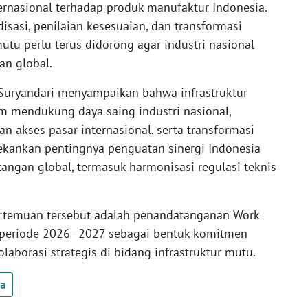
rnasional terhadap produk manufaktur Indonesia.
isasi, penilaian kesesuaian, dan transformasi
mutu perlu terus didorong agar industri nasional
an global.
Suryandari menyampaikan bahwa infrastruktur
am mendukung daya saing industri nasional,
 akses pasar internasional, serta transformasi
nekankan pentingnya penguatan sinergi Indonesia
ngan global, termasuk harmonisasi regulasi teknis
rtemuan tersebut adalah penandatanganan Work
 periode 2026–2027 sebagai bentuk komitmen
aborasi strategis di bidang infrastruktur mutu.
ua