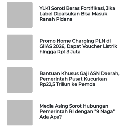
SIBARAGAS
YLKI Soroti Beras Fortifikasi, Jika
Label Dipalsukan Bisa Masuk
NEWS
Ranah Pidana
METRO
SIANTAR
Promo Home Charging PLN di
NEWS
GIIAS 2026, Dapat Voucher Listrik
hingga Rp1,3 Juta
METRO
MEDAN
NEWS
Bantuan Khusus Gaji ASN Daerah,
Pemerintah Pusat Kucurkan
METRO
Rp22,5 Triliun ke Pemda
JAKARTA
NEWS
Media Asing Sorot Hubungan
KRT
Pemerintah RI dengan "9 Naga"
NEWS
Ada Apa?