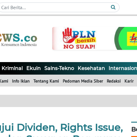
Kriminal
Ekuin
Sains-Tekno
Kesehatan
Internasion
Kami
Info Iklan
Tentang Kami
Pedoman Media Siber
Redaksi
Karir
i Dividen, Rights Issue,
B