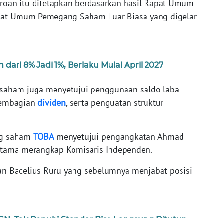
roan itu ditetapkan berdasarkan hasil Rapat Umum
at Umum Pemegang Saham Luar Biasa yang digelar
ari 8% Jadi 1%, Berlaku Mulai April 2027
saham juga menyetujui penggunaan saldo laba
pembagian
dividen
, serta penguatan struktur
ng saham
TOBA
menyetujui pengangkatan Ahmad
Utama merangkap Komisaris Independen.
 Bacelius Ruru yang sebelumnya menjabat posisi