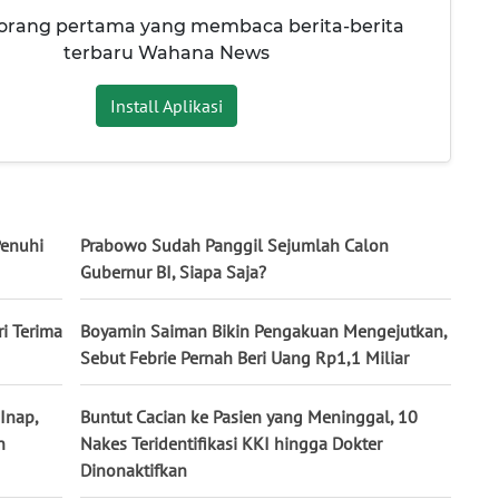
 orang pertama yang membaca berita-berita
terbaru Wahana News
Install Aplikasi
Penuhi
Prabowo Sudah Panggil Sejumlah Calon
Gubernur BI, Siapa Saja?
ri Terima
Boyamin Saiman Bikin Pengakuan Mengejutkan,
Sebut Febrie Pernah Beri Uang Rp1,1 Miliar
Inap,
Buntut Cacian ke Pasien yang Meninggal, 10
n
Nakes Teridentifikasi KKI hingga Dokter
Dinonaktifkan