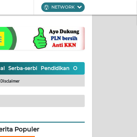
NETWORK
al
Serba-serbi
Pendidikan
Olahraga
Opini
Editoria
Disclaimer
erita Populer