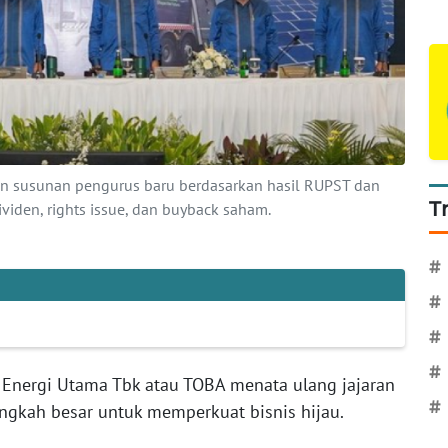
 susunan pengurus baru berdasarkan hasil RUPST dan
T
viden, rights issue, dan buyback saham.
#
#
#
#
Energi Utama Tbk atau TOBA menata ulang jajaran
#
gkah besar untuk memperkuat bisnis hijau.