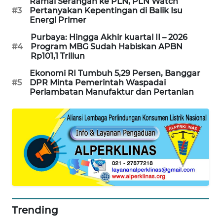
Ramai Serangan ke PLN, PLN Watch
#3
Pertanyakan Kepentingan di Balik Isu
MAWAKA
Energi Primer
ID
Purbaya: Hingga Akhir kuartal II – 2026
#4
Program MBG Sudah Habiskan APBN
MARTABAT
Rp101,1 Triliun
NET
Ekonomi RI Tumbuh 5,29 Persen, Banggar
#5
DPR Minta Pemerintah Waspadai
PLN
Perlambatan Manufaktur dan Pertanian
WATCH
MKLI
LPKKI
LKKI
KOPEKLIN
Trending