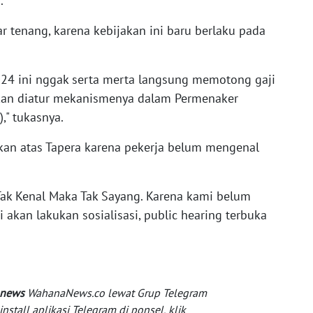
.
r tenang, karena kebijakan ini baru berlaku pada
2024 ini nggak serta merta langsung memotong gaji
akan diatur mekanismenya dalam Permenaker
," tukasnya.
kan atas Tapera karena pekerja belum mengenal
Tak Kenal Maka Tak Sayang. Karena kami belum
kan lakukan sosialisasi, public hearing terbuka
 news
WahanaNews.co lewat Grup Telegram
tall aplikasi Telegram di ponsel, klik