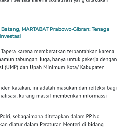
is Batang, MARTABAT Prabowo-Gibran: Tenaga
Investasi
s Tapera karena memberatkan terbantahkan karena
 namun tabungan. Juga, hanya untuk pekerja dengan
nsi (UMP) dan Upah Minimum Kota/ Kabupaten
siden katakan, ini adalah masukan dan refleksi bagi
ialisasi, kurang massif memberikan informassi
Polri, sebagaimana ditetapkan dalam PP No
an diatur dalam Peraturan Menteri di bidang