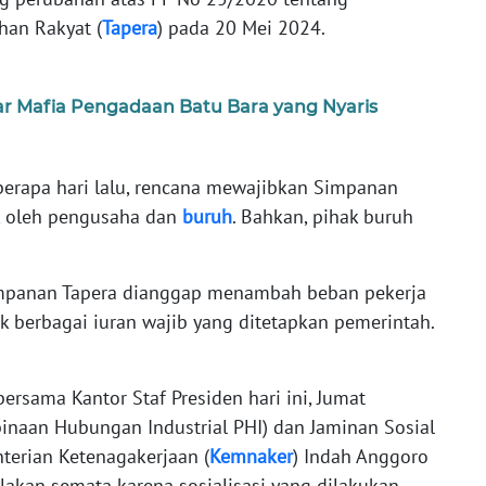
an Rakyat (
Tapera
) pada 20 Mei 2024.
 Mafia Pengadaan Batu Bara yang Nyaris
erapa hari lalu, rencana mewajibkan Simpanan
ak oleh pengusaha dan
buruh
. Bahkan, pihak buruh
impanan Tapera dianggap menambah beban pekerja
 berbagai iuran wajib yang ditetapkan pemerintah.
ersama Kantor Staf Presiden hari ini, Jumat
binaan Hubungan Industrial PHI) dan Jaminan Sosial
terian Ketenagakerjaan (
Kemnaker
) Indah Anggoro
akan semata karena sosialisasi yang dilakukan