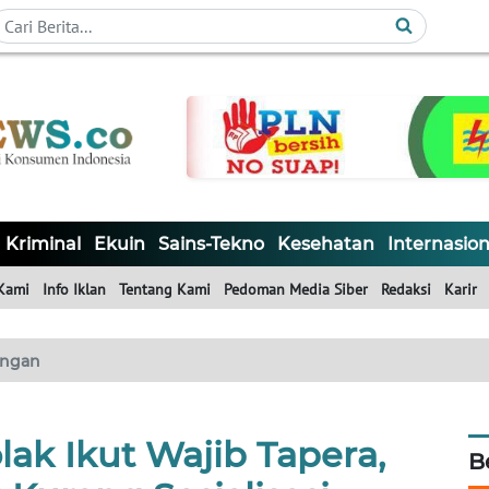
Kriminal
Ekuin
Sains-Tekno
Kesehatan
Internasion
Kami
Info Iklan
Tentang Kami
Pedoman Media Siber
Redaksi
Karir
ngan
lak Ikut Wajib Tapera,
B