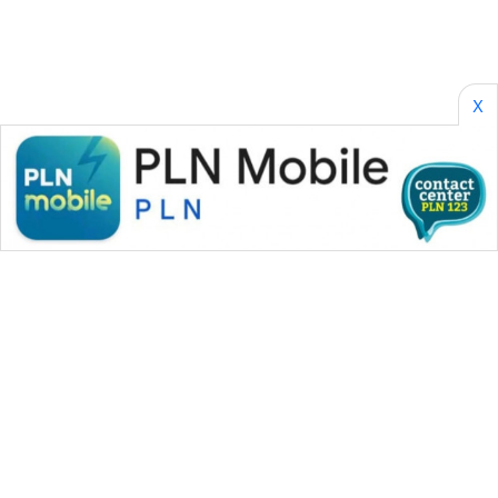
X
WAHANA MEDIA GROUP