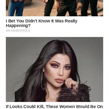
Wahana
Media
Group
WAHANA
NEWS
WAHANA
TANI
WAHANA
ADVOKAT
WAHANA
INFRASTRUKTUR
WAHANA
KONSUMEN