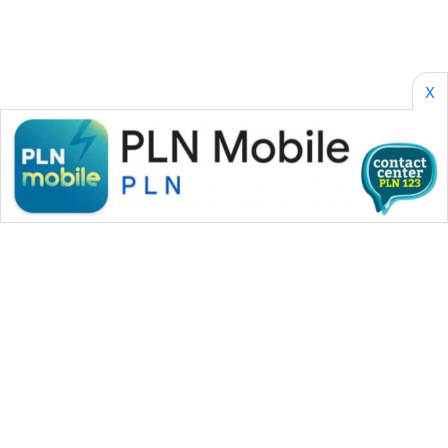
X
WAHANA MEDIA GROUP