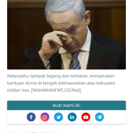
SAINS-TEKNO
KESEHATAN
INTERNASIONAL
SERBA-SERBI
PENDIDIKAN
Netanyahu tampak tegang dan tertekan, menyerukan
bantuan dunia di tengah kekhawatiran atas kekuatan
OLAHRAGA
militer Iran. [WAHANANEWS.CO/Net].
OPINI
Ikuti Kami di:
EDITORIAL