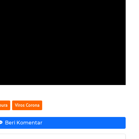
pura
Viros Corona
Beri Komentar