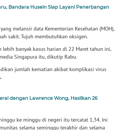
ru, Bandara Husein Siap Layani Penerbangan
yang melansir data Kementerian Kesehatan (MOH),
mah sakit. Tujuh membutuhkan oksigen.
lebih banyak kasus harian di 22 Maret tahun ini,
s media Singapura itu, dikutip Rabu.
adikan jumlah kematian akibat komplikasi virus
.
eral dengan Lawrence Wong, Hasilkan 26
minggu ke minggu di negeri itu tercatat 1,34. Ini
munitas selama seminggu terakhir dan selama