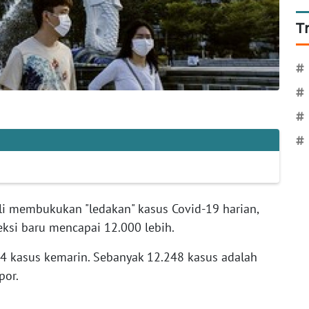
T
#
#
#
#
i membukukan "ledakan" kasus Covid-19 harian,
eksi baru mencapai 12.000 lebih.
84 kasus kemarin. Sebanyak 12.248 kasus adalah
por.