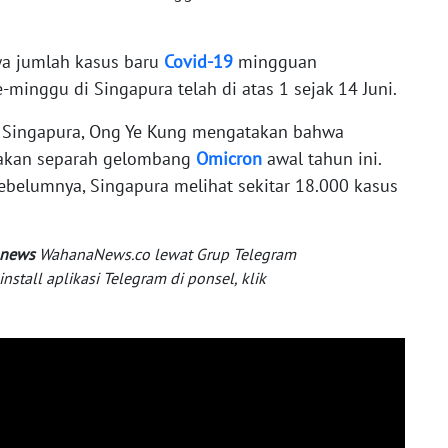
a jumlah kasus baru
Covid-19
mingguan
-minggu di Singapura telah di atas 1 sejak 14 Juni.
n Singapura, Ong Ye Kung mengatakan bahwa
k akan separah gelombang
Omicron
awal tahun ini.
belumnya, Singapura melihat sekitar 18.000 kasus
 news
WahanaNews.co lewat Grup Telegram
tall aplikasi Telegram di ponsel, klik