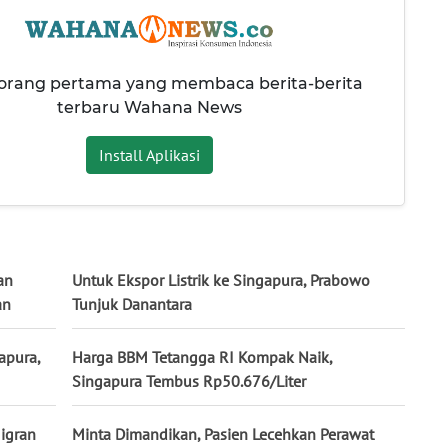
 orang pertama yang membaca berita-berita
terbaru Wahana News
Install Aplikasi
an
Untuk Ekspor Listrik ke Singapura, Prabowo
an
Tunjuk Danantara
apura,
Harga BBM Tetangga RI Kompak Naik,
Singapura Tembus Rp50.676/Liter
Migran
Minta Dimandikan, Pasien Lecehkan Perawat