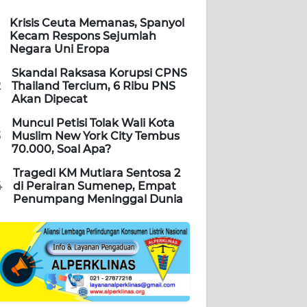
Krisis Ceuta Memanas, Spanyol
Kecam Respons Sejumlah
Negara Uni Eropa
Skandal Raksasa Korupsi CPNS
2
Thailand Tercium, 6 Ribu PNS
Akan Dipecat
Muncul Petisi Tolak Wali Kota
3
Muslim New York City Tembus
70.000, Soal Apa?
Tragedi KM Mutiara Sentosa 2
4
di Perairan Sumenep, Empat
Penumpang Meninggal Dunia