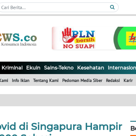
Kriminal
Ekuin
Sains-Tekno
Kesehatan
Internasion
Kami
Info Iklan
Tentang Kami
Pedoman Media Siber
Redaksi
Karir
ovid di Singapura Hampir
B